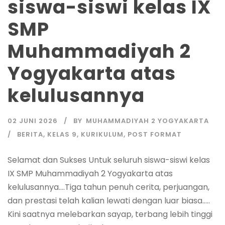
siswa-siswi kelas IX
SMP
Muhammadiyah 2
Yogyakarta atas
kelulusannya
02 JUNI 2026
BY
MUHAMMADIYAH 2 YOGYAKARTA
BERITA
,
KELAS 9
,
KURIKULUM
,
POST FORMAT
​Selamat dan Sukses Untuk seluruh siswa-siswi kelas
IX SMP Muhammadiyah 2 Yogyakarta atas
kelulusannya….Tiga tahun penuh cerita, perjuangan,
dan prestasi telah kalian lewati dengan luar biasa…..​
Kini saatnya melebarkan sayap, terbang lebih tinggi