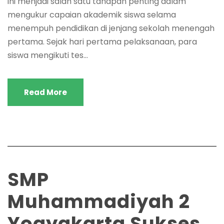
ini menjadi salah satu tahapan penting dalam
mengukur capaian akademik siswa selama
menempuh pendidikan di jenjang sekolah menengah
pertama. Sejak hari pertama pelaksanaan, para
siswa mengikuti tes...
Read More
SMP
Muhammadiyah 2
Yogyakarta Sukses