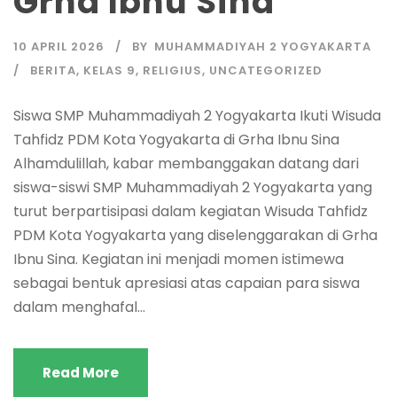
Grha Ibnu Sina
10 APRIL 2026
BY
MUHAMMADIYAH 2 YOGYAKARTA
BERITA
,
KELAS 9
,
RELIGIUS
,
UNCATEGORIZED
Siswa SMP Muhammadiyah 2 Yogyakarta Ikuti Wisuda
Tahfidz PDM Kota Yogyakarta di Grha Ibnu Sina
Alhamdulillah, kabar membanggakan datang dari
siswa-siswi SMP Muhammadiyah 2 Yogyakarta yang
turut berpartisipasi dalam kegiatan Wisuda Tahfidz
PDM Kota Yogyakarta yang diselenggarakan di Grha
Ibnu Sina. Kegiatan ini menjadi momen istimewa
sebagai bentuk apresiasi atas capaian para siswa
dalam menghafal...
Read More