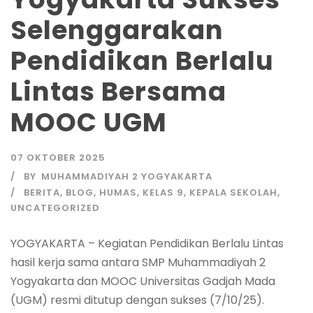
Selenggarakan
Pendidikan Berlalu
Lintas Bersama
MOOC UGM
07 OKTOBER 2025
BY
MUHAMMADIYAH 2 YOGYAKARTA
BERITA
,
BLOG
,
HUMAS
,
KELAS 9
,
KEPALA SEKOLAH
,
UNCATEGORIZED
YOGYAKARTA – Kegiatan Pendidikan Berlalu Lintas
hasil kerja sama antara SMP Muhammadiyah 2
Yogyakarta dan MOOC Universitas Gadjah Mada
(UGM) resmi ditutup dengan sukses (7/10/25).