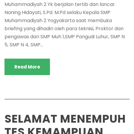
Muhammadiyah 2 Yk berjalan tertib dan lancar.
Naning Hidayati, S.Pd. M.Pd selaku Kepala SMP
Muhammadiyah 2 Yogyakarta saat membuka
briefing yang dihadiri oleh para teknisi, Proktor dan
pengawas dari SMP Muh 1,SMP Pangudi Luhur, SMP N
5, SMP N 4, SMP...
Read More
SELAMAT MENEMPUH
TES KEMAMPUAN