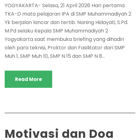
YOGYAKARTA- Selasa, 21 April 2026 Hari pertama
TKA-D mata pelajaran IPA di SMP Muhammadiyah 2
Yk berjalan lancar dan tertib. Naning Hidayati, S.Pd.
M.Pd selaku Kepala SMP Muhammadiyah 2
Yogyakarta saat membuka briefing yang dihadiri
oleh para teknisi, Proktor dan Fasilitator dari SMP
Muh 1, SMP Muh 10, SMP N 15 dan SMP N 8...
Read More
Motivasi dan Doa