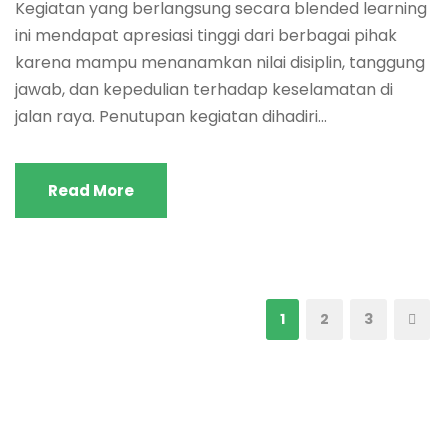
Kegiatan yang berlangsung secara blended learning
ini mendapat apresiasi tinggi dari berbagai pihak
karena mampu menanamkan nilai disiplin, tanggung
jawab, dan kepedulian terhadap keselamatan di
jalan raya. Penutupan kegiatan dihadiri...
Read More
1
2
3