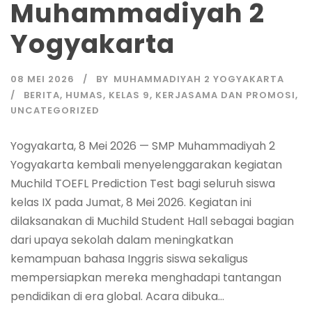
Muhammadiyah 2
Yogyakarta
08 MEI 2026
BY
MUHAMMADIYAH 2 YOGYAKARTA
BERITA
,
HUMAS
,
KELAS 9
,
KERJASAMA DAN PROMOSI
,
UNCATEGORIZED
Yogyakarta, 8 Mei 2026 — SMP Muhammadiyah 2
Yogyakarta kembali menyelenggarakan kegiatan
Muchild TOEFL Prediction Test bagi seluruh siswa
kelas IX pada Jumat, 8 Mei 2026. Kegiatan ini
dilaksanakan di Muchild Student Hall sebagai bagian
dari upaya sekolah dalam meningkatkan
kemampuan bahasa Inggris siswa sekaligus
mempersiapkan mereka menghadapi tantangan
pendidikan di era global. Acara dibuka...