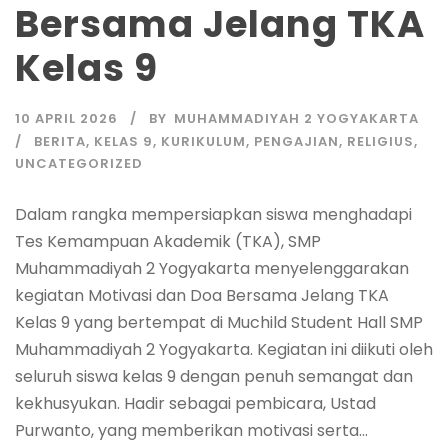
Bersama Jelang TKA
Kelas 9
10 APRIL 2026
BY
MUHAMMADIYAH 2 YOGYAKARTA
BERITA
,
KELAS 9
,
KURIKULUM
,
PENGAJIAN
,
RELIGIUS
,
UNCATEGORIZED
Dalam rangka mempersiapkan siswa menghadapi
Tes Kemampuan Akademik (TKA), SMP
Muhammadiyah 2 Yogyakarta menyelenggarakan
kegiatan Motivasi dan Doa Bersama Jelang TKA
Kelas 9 yang bertempat di Muchild Student Hall SMP
Muhammadiyah 2 Yogyakarta. Kegiatan ini diikuti oleh
seluruh siswa kelas 9 dengan penuh semangat dan
kekhusyukan. Hadir sebagai pembicara, Ustad
Purwanto, yang memberikan motivasi serta...