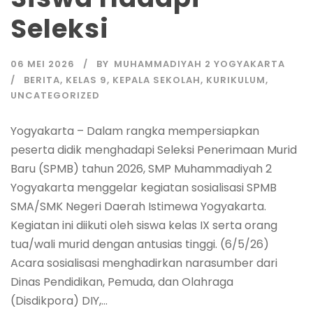
Seleksi
06 MEI 2026
BY
MUHAMMADIYAH 2 YOGYAKARTA
BERITA
,
KELAS 9
,
KEPALA SEKOLAH
,
KURIKULUM
,
UNCATEGORIZED
Yogyakarta – Dalam rangka mempersiapkan
peserta didik menghadapi Seleksi Penerimaan Murid
Baru (SPMB) tahun 2026, SMP Muhammadiyah 2
Yogyakarta menggelar kegiatan sosialisasi SPMB
SMA/SMK Negeri Daerah Istimewa Yogyakarta.
Kegiatan ini diikuti oleh siswa kelas IX serta orang
tua/wali murid dengan antusias tinggi. (6/5/26)
Acara sosialisasi menghadirkan narasumber dari
Dinas Pendidikan, Pemuda, dan Olahraga
(Disdikpora) DIY,...