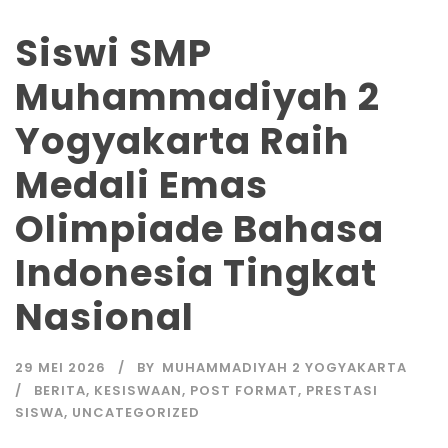
Siswi SMP
Muhammadiyah 2
Yogyakarta Raih
Medali Emas
Olimpiade Bahasa
Indonesia Tingkat
Nasional
29 MEI 2026
BY
MUHAMMADIYAH 2 YOGYAKARTA
BERITA
,
KESISWAAN
,
POST FORMAT
,
PRESTASI
SISWA
,
UNCATEGORIZED