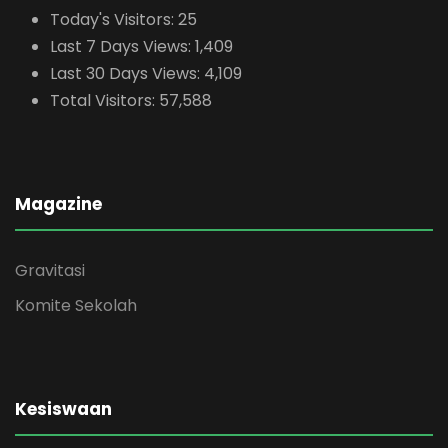
Today's Visitors:
25
Last 7 Days Views:
1,409
Last 30 Days Views:
4,109
Total Visitors:
57,588
Magazine
Gravitasi
Komite Sekolah
Kesiswaan