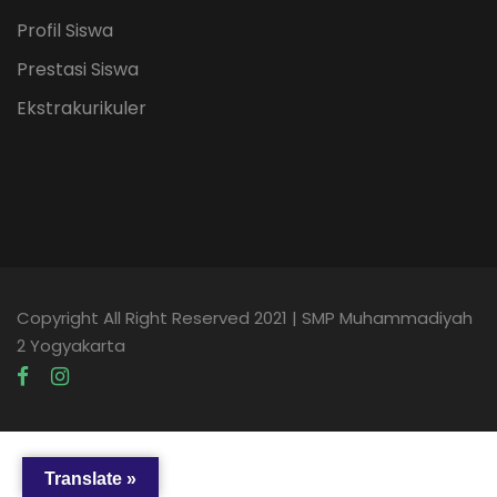
Profil Siswa
Prestasi Siswa
Ekstrakurikuler
Copyright All Right Reserved 2021 | SMP Muhammadiyah
2 Yogyakarta
Translate »