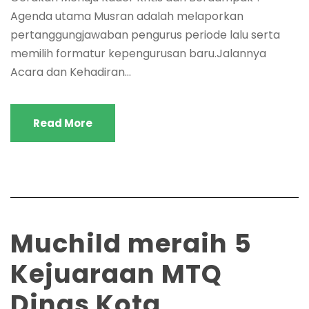
Agenda utama Musran adalah melaporkan
pertanggungjawaban pengurus periode lalu serta
memilih formatur kepengurusan baru.Jalannya
Acara dan Kehadiran...
Read More
Muchild meraih 5
Kejuaraan MTQ
Dinas Kota