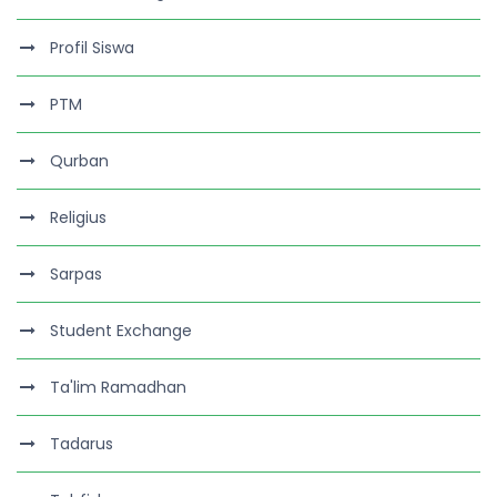
Profil Siswa
PTM
Qurban
Religius
Sarpas
Student Exchange
Ta'lim Ramadhan
Tadarus