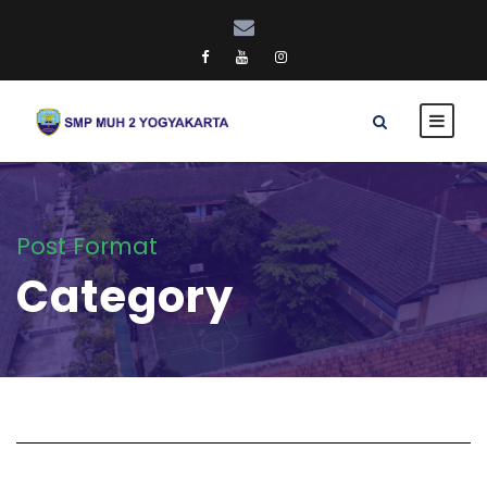
Post Format
Category