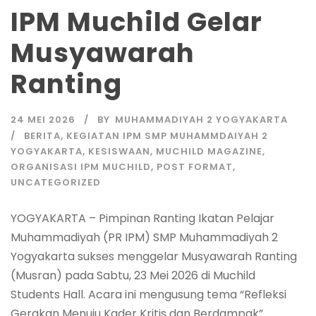
IPM Muchild Gelar
Musyawarah
Ranting
24 MEI 2026
BY
MUHAMMADIYAH 2 YOGYAKARTA
BERITA
,
KEGIATAN IPM SMP MUHAMMDAIYAH 2
YOGYAKARTA
,
KESISWAAN
,
MUCHILD MAGAZINE
,
ORGANISASI IPM MUCHILD
,
POST FORMAT
,
UNCATEGORIZED
YOGYAKARTA – Pimpinan Ranting Ikatan Pelajar
Muhammadiyah (PR IPM) SMP Muhammadiyah 2
Yogyakarta sukses menggelar Musyawarah Ranting
(Musran) pada Sabtu, 23 Mei 2026 di Muchild
Students Hall. Acara ini mengusung tema “Refleksi
Gerakan Menuju Kader Kritis dan Berdampak”.