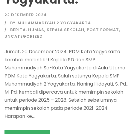
22 DESEMBER 2024
BY
MUHAMMADIYAH 2 YOGYAKARTA
BERITA
,
HUMAS
,
KEPALA SEKOLAH
,
POST FORMAT
,
UNCATEGORIZED
Jumat, 20 Desember 2024. PDM Kota Yogyakarta
kembali melantik 9 Kepala SD dan SMP
Muhammadiyah Se-Kota Yogyakarta di Aula Utama
PDM Kota Yogyakarta. Salah satunya Kepala SMP
Muhammadiyah 2 Yogyakarta. Naning Hidayati, S. Pd.,
M. Pd. kembali dipercaya untuk memimpin sekolah
untuk periode 2025 – 2028. Setelah sebelumnya
memimpin sekolah pada periode 2021-2024.
Harapan ke...