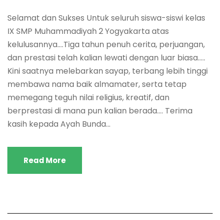
​Selamat dan Sukses Untuk seluruh siswa-siswi kelas
IX SMP Muhammadiyah 2 Yogyakarta atas
kelulusannya….Tiga tahun penuh cerita, perjuangan,
dan prestasi telah kalian lewati dengan luar biasa…..​
Kini saatnya melebarkan sayap, terbang lebih tinggi
membawa nama baik almamater, serta tetap
memegang teguh nilai religius, kreatif, dan
berprestasi di mana pun kalian berada…. ​Terima
kasih kepada Ayah Bunda...
Read More