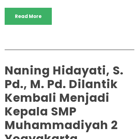
Read More
Naning Hidayati, S.
Pd., M. Pd. Dilantik
Kembali Menjadi
Kepala SMP
Muhammadiyah 2
Yogyakarta.