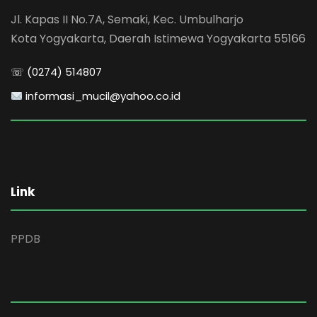
Jl. Kapas II No.7A, Semaki, Kec. Umbulharjo
Kota Yogyakarta, Daerah Istimewa Yogyakarta 55166
☏ (0274) 514807
informasi_mucil@yahoo.co.id
Link
PPDB