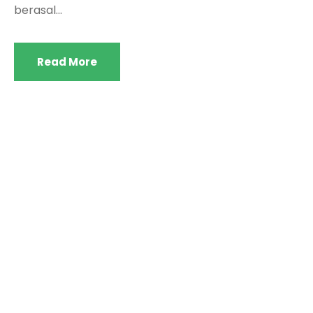
berasal...
Read More