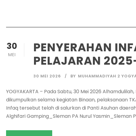
PENYERAHAN INFA
30
MEI
PELAJARAN 2025
30 MEI 2026
BY
MUHAMMADIYAH 2 YOGY
YOGYAKARTA – Pada Sabtu, 30 Mei 2026 Alhamdulilah, 
dikumpulkan selama kegiatan Binaan, pelaksanaan TKA
Infaq tersebut telah di salurkan di Panti Asuhan daer
Alghifari Gamping_Sleman PA Nurul Yasmin_Sleman