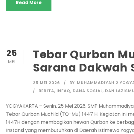
Read More
Tebar Qurban Mu
25
MEI
Sarana Dakwah S
25 MEI 2026
BY
MUHAMMADIYAH 2 YOGY
BERITA
,
INFAQ, DANA SOSIAL, DAN LAZISM
YOGYAKARTA – Senin, 25 Mei 2026, SMP Muhammadiya
Tebar Qurban Muchild (TQ-Mu) 1447 H. Kegiatan ini m
1447H dengan membagikan hewan Qurban ke berbaga
Instansi yang membutuhkan di Daerah Istimewa Yogy