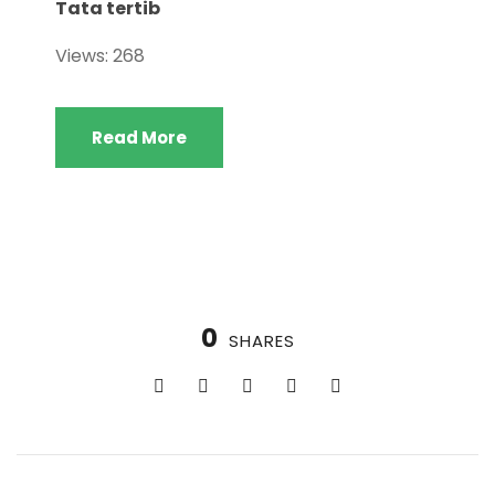
Tata tertib
Views: 268
Read More
0
SHARES