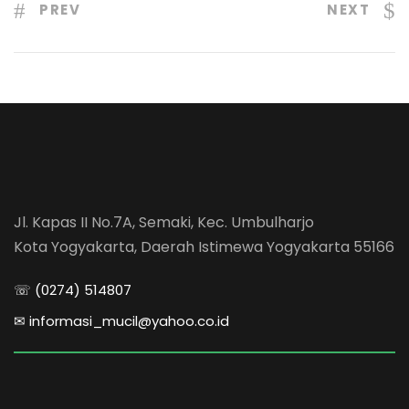
PREV
NEXT
Jl. Kapas II No.7A, Semaki, Kec. Umbulharjo
Kota Yogyakarta, Daerah Istimewa Yogyakarta 55166
☏ (0274) 514807
✉ informasi_mucil@yahoo.co.id