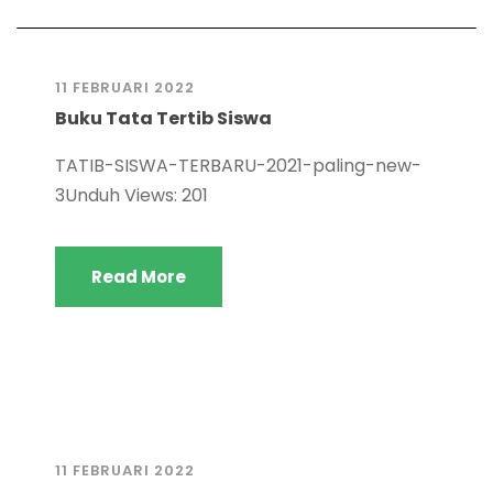
11 FEBRUARI 2022
Buku Tata Tertib Siswa
TATIB-SISWA-TERBARU-2021-paling-new-
3Unduh Views: 201
Read More
11 FEBRUARI 2022