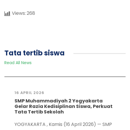
Views:
268
Tata tertib siswa
Read All News
16 APRIL 2026
SMP Muhammadiyah 2 Yogyakarta
Gelar Razia Kedisiplinan Siswa, Perkuat
Tata Tertib Sekolah
YOGYAKARTA , Kamis (16 April 2026) — SMP