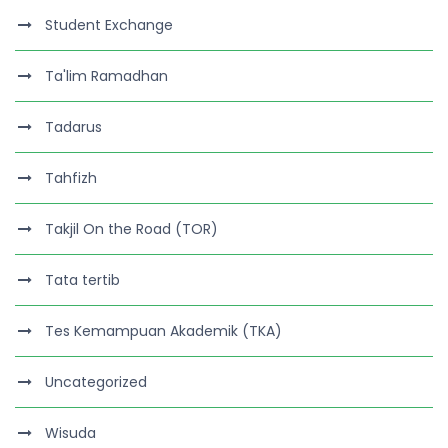
Student Exchange
Ta'lim Ramadhan
Tadarus
Tahfizh
Takjil On the Road (TOR)
Tata tertib
Tes Kemampuan Akademik (TKA)
Uncategorized
Wisuda