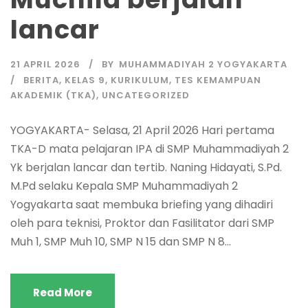
lancar
21 APRIL 2026
BY
MUHAMMADIYAH 2 YOGYAKARTA
BERITA
,
KELAS 9
,
KURIKULUM
,
TES KEMAMPUAN
AKADEMIK (TKA)
,
UNCATEGORIZED
YOGYAKARTA- Selasa, 21 April 2026 Hari pertama
TKA-D mata pelajaran IPA di SMP Muhammadiyah 2
Yk berjalan lancar dan tertib. Naning Hidayati, S.Pd.
M.Pd selaku Kepala SMP Muhammadiyah 2
Yogyakarta saat membuka briefing yang dihadiri
oleh para teknisi, Proktor dan Fasilitator dari SMP
Muh 1, SMP Muh 10, SMP N 15 dan SMP N 8...
Read More