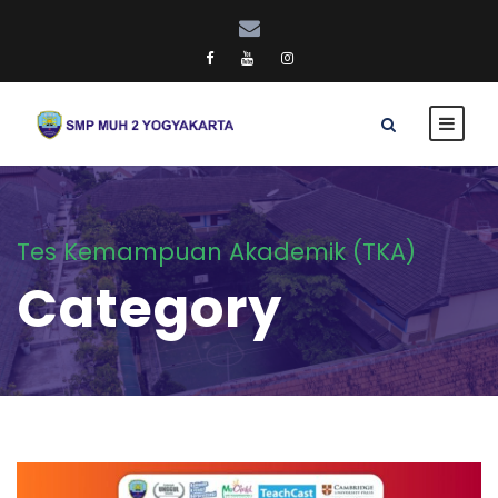
Tes Kemampuan Akademik (TKA)
Category