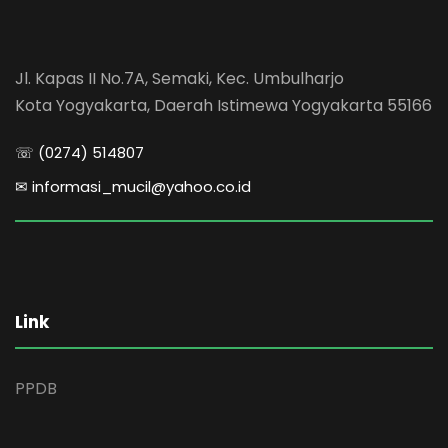
Jl. Kapas II No.7A, Semaki, Kec. Umbulharjo
Kota Yogyakarta, Daerah Istimewa Yogyakarta 55166
☏ (0274) 514807
✉ informasi_mucil@yahoo.co.id
Link
PPDB