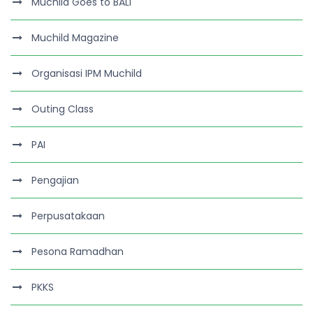
Muchild Goes to BALI
Muchild Magazine
Organisasi IPM Muchild
Outing Class
PAI
Pengajian
Perpusatakaan
Pesona Ramadhan
PKKS