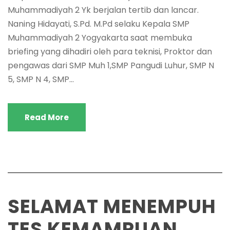
Muhammadiyah 2 Yk berjalan tertib dan lancar.
Naning Hidayati, S.Pd. M.Pd selaku Kepala SMP
Muhammadiyah 2 Yogyakarta saat membuka
briefing yang dihadiri oleh para teknisi, Proktor dan
pengawas dari SMP Muh 1,SMP Pangudi Luhur, SMP N
5, SMP N 4, SMP...
Read More
SELAMAT MENEMPUH
TES KEMAMPUAN