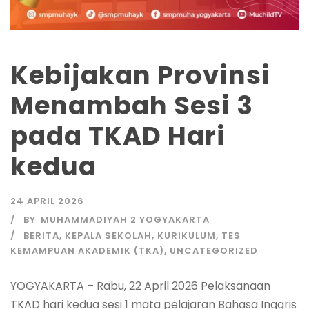
Kebijakan Provinsi
Menambah Sesi 3
pada TKAD Hari
kedua
24 APRIL 2026
BY
MUHAMMADIYAH 2 YOGYAKARTA
BERITA
,
KEPALA SEKOLAH
,
KURIKULUM
,
TES
KEMAMPUAN AKADEMIK (TKA)
,
UNCATEGORIZED
YOGYAKARTA – Rabu, 22 April 2026 Pelaksanaan
TKAD hari kedua sesi 1 mata pelajaran Bahasa Inggris