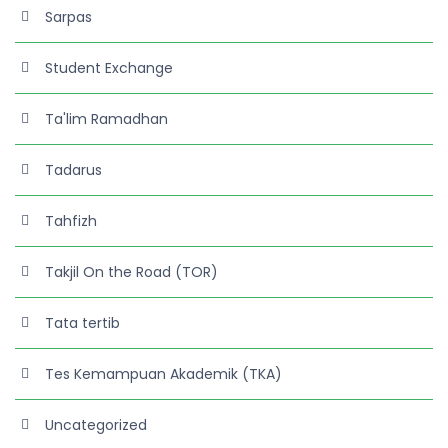
Sarpas
Student Exchange
Ta'lim Ramadhan
Tadarus
Tahfizh
Takjil On the Road (TOR)
Tata tertib
Tes Kemampuan Akademik (TKA)
Uncategorized