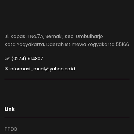
Jl. Kapas II No.7A, Semaki, Kec. Umbulharjo
Kota Yogyakarta, Daerah Istimewa Yogyakarta 55166
☏ (0274) 514807
✉ informasi_mucil@yahoo.co.id
Link
PPDB