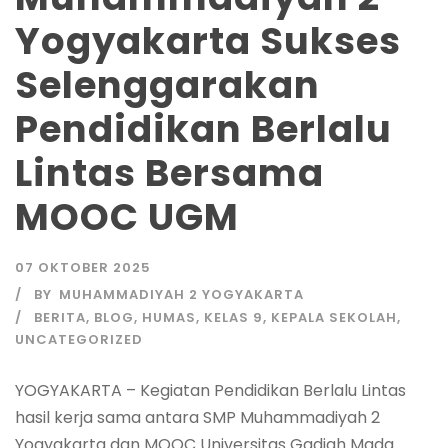
Yogyakarta Sukses
Selenggarakan
Pendidikan Berlalu
Lintas Bersama
MOOC UGM
07 OKTOBER 2025
BY
MUHAMMADIYAH 2 YOGYAKARTA
BERITA
,
BLOG
,
HUMAS
,
KELAS 9
,
KEPALA SEKOLAH
,
UNCATEGORIZED
YOGYAKARTA – Kegiatan Pendidikan Berlalu Lintas
hasil kerja sama antara SMP Muhammadiyah 2
Yogyakarta dan MOOC Universitas Gadjah Mada