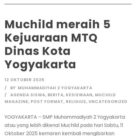
Muchild meraih 5
Kejuaraan MTQ
Dinas Kota
Yogyakarta
12 OKTOBER 2025
BY
MUHAMMADIYAH 2 YOGYAKARTA
AGENDA SISWA
,
BERITA
,
KESISWAAN
,
MUCHILD
MAGAZINE
,
POST FORMAT
,
RELIGIUS
,
UNCATEGORIZED
YOGYAKARTA – SMP Muhammadiyah 2 Yogyakarta
atau yang lebih dikenal Muchild pada hari Sabtu, 11
Oktober 2025 kemaren kembali mengibarkan