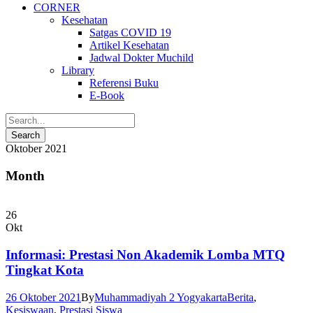
CORNER
Kesehatan
Satgas COVID 19
Artikel Kesehatan
Jadwal Dokter Muchild
Library
Referensi Buku
E-Book
Oktober 2021
Month
26
Okt
Informasi: Prestasi Non Akademik Lomba MTQ
Tingkat Kota
26 Oktober 2021
By
Muhammadiyah 2 Yogyakarta
Berita
,
Kesiswaan
,
Prestasi Siswa