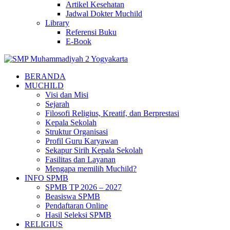
Artikel Kesehatan
Jadwal Dokter Muchild
Library
Referensi Buku
E-Book
BERANDA
MUCHILD
Visi dan Misi
Sejarah
Filosofi Religius, Kreatif, dan Berprestasi
Kepala Sekolah
Struktur Organisasi
Profil Guru Karyawan
Sekapur Sirih Kepala Sekolah
Fasilitas dan Layanan
Mengapa memilih Muchild?
INFO SPMB
SPMB TP 2026 – 2027
Beasiswa SPMB
Pendaftaran Online
Hasil Seleksi SPMB
RELIGIUS