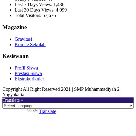
Last 7 Days Views:
1,436
Last 30 Days Views:
4,099
Total Visitors:
57,676
Magazine
Gravitasi
Komite Sekolah
Kesiswaan
Profil Siswa
Prestasi Siswa
Ekstrakurikuler
Copyright All Right Reserved 2021 | SMP Muhammadiyah 2
Yogyakarta
Translate »
Powered by
Translate