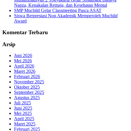
Napza, Kenakalan Remaja, dan Kesehatan Mental
SMP Muchild Gelar Classmeeting Pasca ASAT
Siswa Berprestasi Non Akademik Memperoleh Muchild
Award
Komentar Terbaru
Arsip
Juni 2026
Mei 2026
April 2026
Maret 2026
Februari 2026
November 2025
Oktober 2025
September 2025
Agustus 2025
Juli 2025
Juni 2025
Mei 2025
April 2025
Maret 2025
Februari 2025