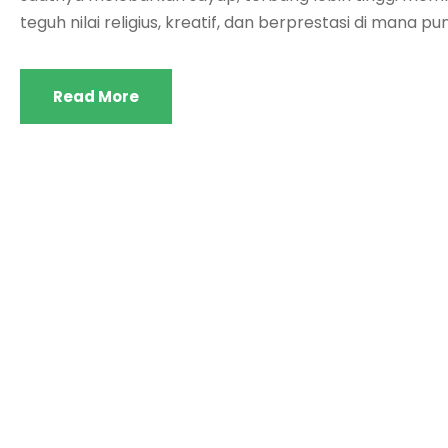
teguh nilai religius, kreatif, dan berprestasi di mana p
Read More