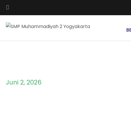
B
Juni 2, 2026
Day