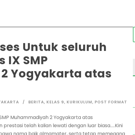
ses Untuk seluruh
s IX SMP
 Yogyakarta atas
YAKARTA
BERITA
,
KELAS 9
,
KURIKULUM
,
POST FORMAT
 IX SMP Muhammadiyah 2 Yogyakarta atas
prestasi telah kalian lewati dengan luar biasa…..​Kini
embawa nama baik almamater, serta tetap memegang