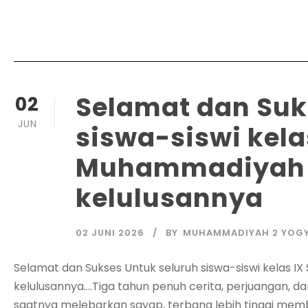
​Selamat dan Suk
02
JUN
siswa-siswi kela
Muhammadiyah 2
kelulusannya
02 JUNI 2026
BY
MUHAMMADIYAH 2 YOG
​Selamat dan Sukses Untuk seluruh siswa-siswi kelas
kelulusannya….Tiga tahun penuh cerita, perjuangan, dan 
saatnya melebarkan sayap, terbang lebih tinggi m