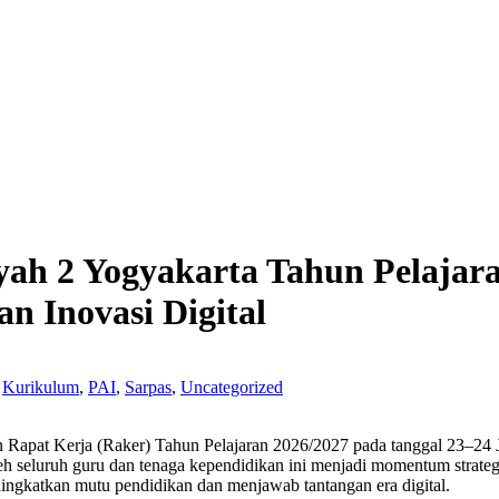
 2 Yogyakarta Tahun Pelajaran 
n Inovasi Digital
Kurikulum
,
PAI
,
Sarpas
,
Uncategorized
pat Kerja (Raker) Tahun Pelajaran 2026/2027 pada tanggal 23–24 J
leh seluruh guru dan tenaga kependidikan ini menjadi momentum strate
gkatkan mutu pendidikan dan menjawab tantangan era digital.