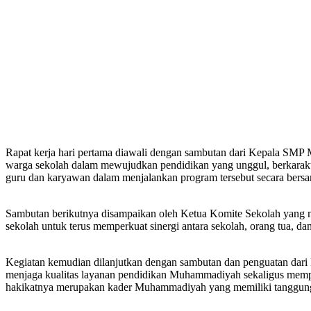
Rapat kerja hari pertama diawali dengan sambutan dari Kepala SMP
warga sekolah dalam mewujudkan pendidikan yang unggul, berkarakter
guru dan karyawan dalam menjalankan program tersebut secara bers
Sambutan berikutnya disampaikan oleh Ketua Komite Sekolah yang me
sekolah untuk terus memperkuat sinergi antara sekolah, orang tua,
Kegiatan kemudian dilanjutkan dengan sambutan dan penguatan da
menjaga kualitas layanan pendidikan Muhammadiyah sekaligus mem
hakikatnya merupakan kader Muhammadiyah yang memiliki tanggung ja