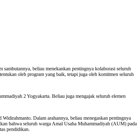
m sambutannya, beliau menekankan pentingnya kolaborasi seluruh
entukan oleh program yang baik, tetapi juga oleh komitmen seluruh
hammadiyah 2 Yogyakarta. Beliau juga mengajak seluruh elemen
 Widirahmanto. Dalam arahannya, beliau menegaskan pentingnya
ngatkan bahwa seluruh warga Amal Usaha Muhammadiyah (AUM) pada
tas pendidikan.