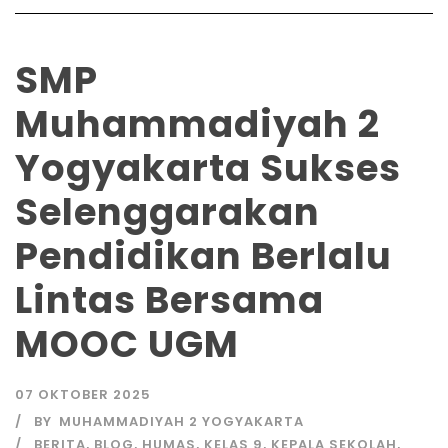
SMP
Muhammadiyah 2
Yogyakarta Sukses
Selenggarakan
Pendidikan Berlalu
Lintas Bersama
MOOC UGM
07 OKTOBER 2025
BY
MUHAMMADIYAH 2 YOGYAKARTA
BERITA
,
BLOG
,
HUMAS
,
KELAS 9
,
KEPALA SEKOLAH
,