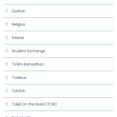
Qurban
Religius
Sarpas
Student Exchange
Ta'lim Ramadhan
Tadarus
Tahfizh
Takjil On the Road (TOR)