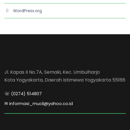
WordPress.org
Jl. Kapas II No.7A, Semaki, Kec. Umbulharjo
Kota Yogyakarta, Daerah Istimewa Yogyakarta 55166
☏ (0274) 514807
✉ informasi_mucil@yahoo.co.id