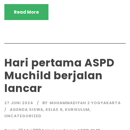
Read More
Hari pertama ASPD
Muchild berjalan
lancar
27 JUNI 2024
BY
MUHAMMADIYAH 2 YOGYAKARTA
AGENDA SISWA
,
KELAS 9
,
KURIKULUM
,
UNCATEGORIZED