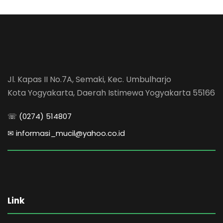
Jl. Kapas II No.7A, Semaki, Kec. Umbulharjo
Kota Yogyakarta, Daerah Istimewa Yogyakarta 55166
☏ (0274) 514807
✉ informasi_mucil@yahoo.co.id
Link