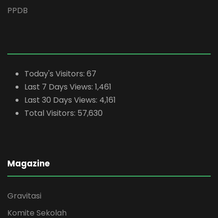
PPDB
Today's Visitors:
67
Last 7 Days Views:
1,461
Last 30 Days Views:
4,161
Total Visitors:
57,630
Magazine
Gravitasi
Komite Sekolah