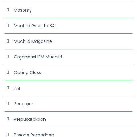
Masonry
Muchild Goes to BALI
Muchild Magazine
Organisasi IPM Muchild
Outing Class
PAI
Pengajian
Perpusatakaan
Pesona Ramadhan