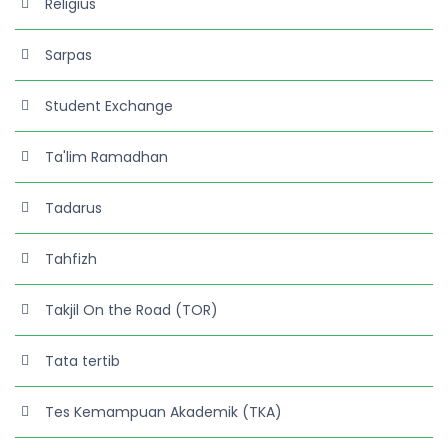
Religius
Sarpas
Student Exchange
Ta'lim Ramadhan
Tadarus
Tahfizh
Takjil On the Road (TOR)
Tata tertib
Tes Kemampuan Akademik (TKA)