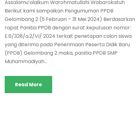
Assalamu’alaikum Warohmatullahi Wabarokatuh
Berikut kami sampaikan Pengumuman PPDB
Gelombang 2 (5 Februari – 31 Mei 2024) Berdasarkan
rapat Panitia PPDB dengan surat keputusan nomor:
E.6/328/a.2/VI/ 2024 terkait penetapan calon siswa
yang diterima pada Penerimaan Peserta Didik Baru
(PPDB) Gelombang 2 maka, panitia PPDB SMP
Muhammadiyah...
Read More