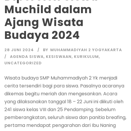
Muchild dalam
Ajang Wisata
Budaya 2024
28 JUNI 2024
BY
MUHAMMADIYAH 2 YOGYAKARTA
AGENDA SISWA
,
KESISWAAN
,
KURIKULUM
,
UNCATEGORIZED
Wisata budaya SMP Muhammadiyah 2 Yk menjadi
cerita tersendiri bagi para siswa. Pasalnya acaranya
dikemas begitu meriah dan mengesankan. Acara
yang dilaksanakan tanggal 18 – 22 Juni ini diikuti oleh
241 siswa kelas VIII dan 25 Pendamping. Sebelum
pemberangkatan, seluruh siswa dan panitia breafing,
pertama mendapat pengarahan dari Ibu Naning