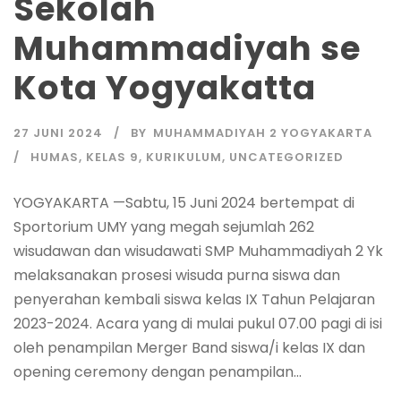
Sekolah
Muhammadiyah se
Kota Yogyakatta
27 JUNI 2024
BY
MUHAMMADIYAH 2 YOGYAKARTA
HUMAS
,
KELAS 9
,
KURIKULUM
,
UNCATEGORIZED
YOGYAKARTA —Sabtu, 15 Juni 2024 bertempat di
Sportorium UMY yang megah sejumlah 262
wisudawan dan wisudawati SMP Muhammadiyah 2 Yk
melaksanakan prosesi wisuda purna siswa dan
penyerahan kembali siswa kelas IX Tahun Pelajaran
2023-2024. Acara yang di mulai pukul 07.00 pagi di isi
oleh penampilan Merger Band siswa/i kelas IX dan
opening ceremony dengan penampilan...