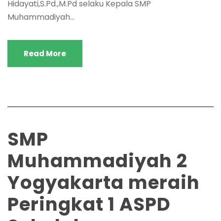
Hidayati,S.Pd.,M.Pd selaku Kepala SMP
Muhammadiyah...
Read More
SMP
Muhammadiyah 2
Yogyakarta meraih
Peringkat 1 ASPD