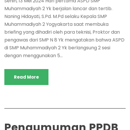
Senin, 13 Mei 2024 Hari pertama ASPD SMP
Muhammadiyah 2 Yk berjalan lancar dan tertib.
Naning Hidayati, S.Pd. M.Pd selaku Kepala SMP
Muhammadiyah 2 Yogyakarta saat membuka
briefing yang dihadiri oleh para teknisi, Proktor dan
pengawas dari SMP N 8 Yk mengatakan bahwa ASPD
di SMP Muhammadiyah 2 Yk berlangsung 2 sesi
dengan menggunakan 5...
Read More
Pengumuman PPDB