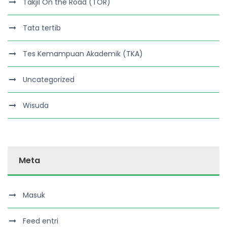
Takjil On the Road (TOR)
Tata tertib
Tes Kemampuan Akademik (TKA)
Uncategorized
Wisuda
Meta
Masuk
Feed entri