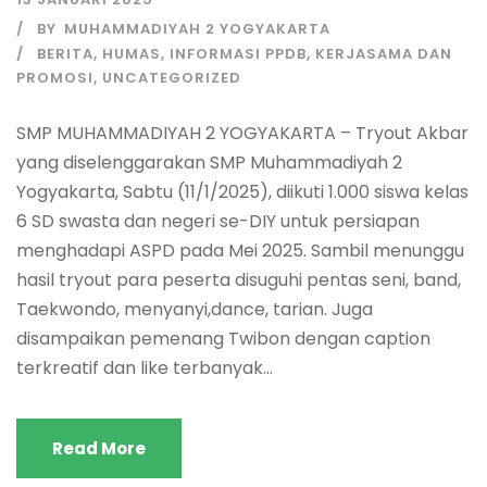
BY
MUHAMMADIYAH 2 YOGYAKARTA
BERITA
,
HUMAS
,
INFORMASI PPDB
,
KERJASAMA DAN
PROMOSI
,
UNCATEGORIZED
SMP MUHAMMADIYAH 2 YOGYAKARTA – Tryout Akbar
yang diselenggarakan SMP Muhammadiyah 2
Yogyakarta, Sabtu (11/1/2025), diikuti 1.000 siswa kelas
6 SD swasta dan negeri se-DIY untuk persiapan
menghadapi ASPD pada Mei 2025. Sambil menunggu
hasil tryout para peserta disuguhi pentas seni, band,
Taekwondo, menyanyi,dance, tarian. Juga
disampaikan pemenang Twibon dengan caption
terkreatif dan like terbanyak...
Read More