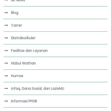
BK News
Blog
Carrer
Ekstrakurikuler
Fasilitas dan Layanan
Hizbul Wathan
Humas
Infaq, Dana Sosial, dan LazisMU
Informasi PPDB