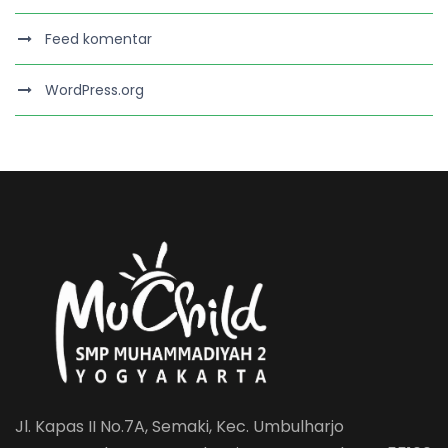
Feed komentar
WordPress.org
Jl. Kapas II No.7A, Semaki, Kec. Umbulharjo