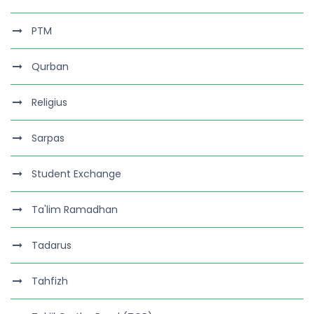
PTM
Qurban
Religius
Sarpas
Student Exchange
Ta'lim Ramadhan
Tadarus
Tahfizh