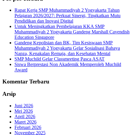
Rapat Kerja SMP Muhammadiyah 2 Yogyakarta Tahun
Pelajaran 2026/2027: Perkuat Sinergi, Tingkatkan Mutu
Pendidikan dan Inovasi Digital
Untuk Meningkatkan Pembelajaran KKA SMP
Muhammadiyah 2 Yogyakarta Gandeng Marshall Cavendish
Education Singapore
Gandeng Kepolisian dan BK, Tim Kesiswaan SMP
Muhammadiyah 2 Yogyakarta Gelar Sosialisasi Bahaya
Napza, Kenakalan Remaja, dan Kesehatan Mental
SMP Muchild Gelar Classmeeting Pasca ASAT
Siswa Berprestasi Non Akademik Memperoleh Muchild
Award
Komentar Terbaru
Arsip
Juni 2026
Mei 2026
April 2026
Maret 2026
Februari 2026
November 2025