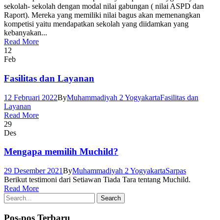
sekolah- sekolah dengan modal nilai gabungan ( nilai ASPD dan
Raport). Mereka yang memiliki nilai bagus akan memenangkan
kompetisi yaitu mendapatkan sekolah yang diidamkan yang
kebanyakan...
Read More
12
Feb
Fasilitas dan Layanan
12 Februari 2022
By
Muhammadiyah 2 Yogyakarta
Fasilitas dan
Layanan
Read More
29
Des
Mengapa memilih Muchild?
29 Desember 2021
By
Muhammadiyah 2 Yogyakarta
Sarpas
Berikut testimoni dari Setiawan Tiada Tara tentang Muchild.
Read More
Pos-pos Terbaru