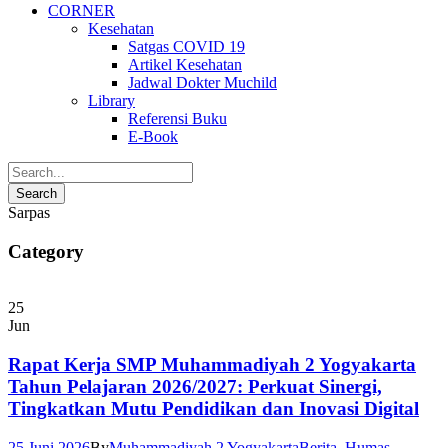
CORNER
Kesehatan
Satgas COVID 19
Artikel Kesehatan
Jadwal Dokter Muchild
Library
Referensi Buku
E-Book
Sarpas
Category
25
Jun
Rapat Kerja SMP Muhammadiyah 2 Yogyakarta
Tahun Pelajaran 2026/2027: Perkuat Sinergi,
Tingkatkan Mutu Pendidikan dan Inovasi Digital
25 Juni 2026
By
Muhammadiyah 2 Yogyakarta
Berita
,
Humas
,