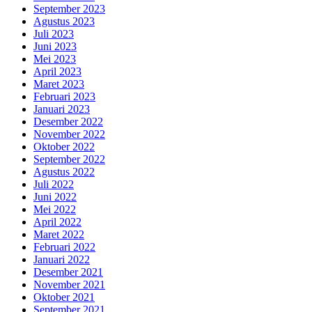
September 2023
Agustus 2023
Juli 2023
Juni 2023
Mei 2023
April 2023
Maret 2023
Februari 2023
Januari 2023
Desember 2022
November 2022
Oktober 2022
September 2022
Agustus 2022
Juli 2022
Juni 2022
Mei 2022
April 2022
Maret 2022
Februari 2022
Januari 2022
Desember 2021
November 2021
Oktober 2021
September 2021