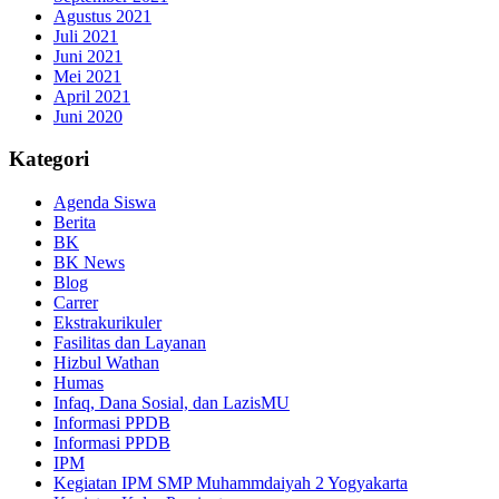
Agustus 2021
Juli 2021
Juni 2021
Mei 2021
April 2021
Juni 2020
Kategori
Agenda Siswa
Berita
BK
BK News
Blog
Carrer
Ekstrakurikuler
Fasilitas dan Layanan
Hizbul Wathan
Humas
Infaq, Dana Sosial, dan LazisMU
Informasi PPDB
Informasi PPDB
IPM
Kegiatan IPM SMP Muhammdaiyah 2 Yogyakarta