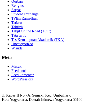
Qurban
Religius
Sarpas
Student Exchange
Ta'lim Ramadhan
Tadarus
Tahfizh
Takjil On the Road (TOR)
Tata tertib
Tes Kemampuan Akademik (TKA)
Uncategorized
Wisuda
Meta
Masuk
Feed entri
Feed komentar
WordPress.org
Jl. Kapas II No.7A, Semaki, Kec. Umbulharjo
Kota Yogyakarta, Daerah Istimewa Yogyakarta 55166