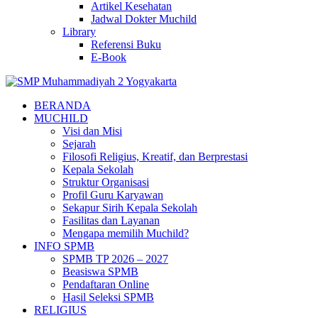
Artikel Kesehatan
Jadwal Dokter Muchild
Library
Referensi Buku
E-Book
BERANDA
MUCHILD
Visi dan Misi
Sejarah
Filosofi Religius, Kreatif, dan Berprestasi
Kepala Sekolah
Struktur Organisasi
Profil Guru Karyawan
Sekapur Sirih Kepala Sekolah
Fasilitas dan Layanan
Mengapa memilih Muchild?
INFO SPMB
SPMB TP 2026 – 2027
Beasiswa SPMB
Pendaftaran Online
Hasil Seleksi SPMB
RELIGIUS