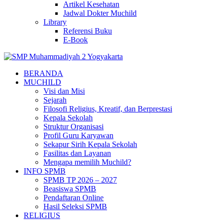
Artikel Kesehatan
Jadwal Dokter Muchild
Library
Referensi Buku
E-Book
BERANDA
MUCHILD
Visi dan Misi
Sejarah
Filosofi Religius, Kreatif, dan Berprestasi
Kepala Sekolah
Struktur Organisasi
Profil Guru Karyawan
Sekapur Sirih Kepala Sekolah
Fasilitas dan Layanan
Mengapa memilih Muchild?
INFO SPMB
SPMB TP 2026 – 2027
Beasiswa SPMB
Pendaftaran Online
Hasil Seleksi SPMB
RELIGIUS