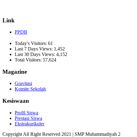
✉ informasi_mucil@yahoo.co.id
Link
PPDB
Today's Visitors:
61
Last 7 Days Views:
1,452
Last 30 Days Views:
4,152
Total Visitors:
57,624
Magazine
Gravitasi
Komite Sekolah
Kesiswaan
Profil Siswa
Prestasi Siswa
Ekstrakurikuler
Copyright All Right Reserved 2021 | SMP Muhammadiyah 2