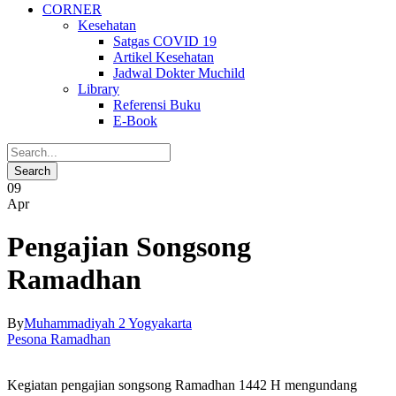
CORNER
Kesehatan
Satgas COVID 19
Artikel Kesehatan
Jadwal Dokter Muchild
Library
Referensi Buku
E-Book
09
Apr
Pengajian Songsong
Ramadhan
By
Muhammadiyah 2 Yogyakarta
Pesona Ramadhan
Kegiatan pengajian songsong Ramadhan 1442 H mengundang