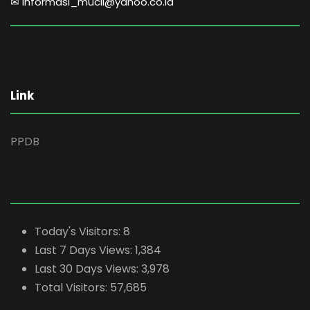
✉ informasi_mucil@yahoo.co.id
Link
PPDB
Today's Visitors:
8
Last 7 Days Views:
1,384
Last 30 Days Views:
3,978
Total Visitors:
57,685