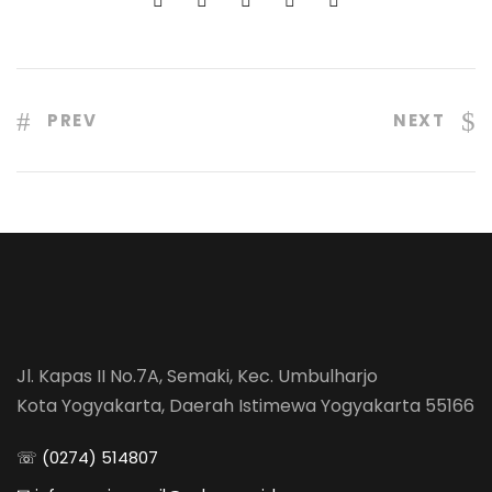
PREV
NEXT
Jl. Kapas II No.7A, Semaki, Kec. Umbulharjo
Kota Yogyakarta, Daerah Istimewa Yogyakarta 55166
☏ (0274) 514807