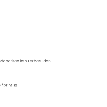
dapatkan info terbaru dan
/print 🪪