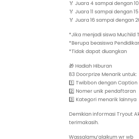
🏅 Juara 4 sampai dengan 10 
🏅 Juara 11 sampai dengan 15 
🏅 Juara 16 sampai dengan 20
*Jika menjadi siswa Muchild 
*Berupa beasiswa Pendidika
*Tidak dapat diuangkan
🎁 Hadiah Hiburan
83 Doorprize Menarik untuk:
1️⃣ Twibbon dengan Caption t
2️⃣ Nomer unik pendaftaran
3️⃣ Kategori menarik lainnya
Demikian informasi Tryout A
terimakasih.
Wassalamu’alaikum wr wb