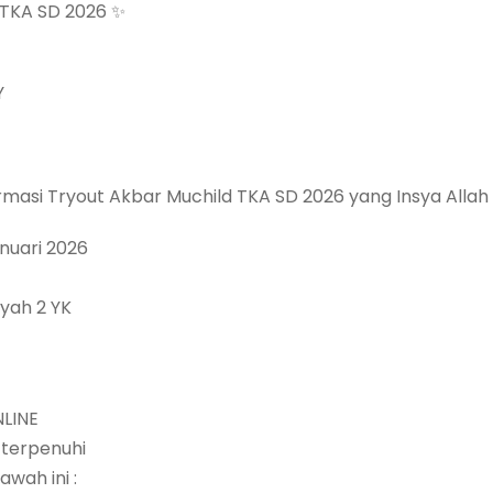
d TKA SD 2026 ✨
Y
rmasi Tryout Akbar Muchild TKA SD 2026 yang Insya Allah
anuari 2026
yah 2 YK
NLINE
 terpenuhi
awah ini :