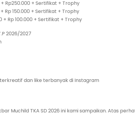
+ Rp250.000 + Sertifikat + Trophy
+ Rp 150.000 + Sertifikat + Trophy
 + Rp 100.000 + Sertifikat + Trophy
T.P 2026/2027
n
erkreatif dan like terbanyak di Instagram
kbar Muchild TKA SD 2026 ini kami sampaikan. Atas perh