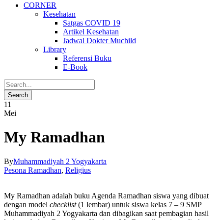
CORNER
Kesehatan
Satgas COVID 19
Artikel Kesehatan
Jadwal Dokter Muchild
Library
Referensi Buku
E-Book
11
Mei
My Ramadhan
By
Muhammadiyah 2 Yogyakarta
Pesona Ramadhan
,
Religius
My Ramadhan adalah buku Agenda Ramadhan siswa yang dibuat
dengan model
checklist
(1 lembar) untuk siswa kelas 7 – 9 SMP
Muhammadiyah 2 Yogyakarta dan dibagikan saat pembagian hasil