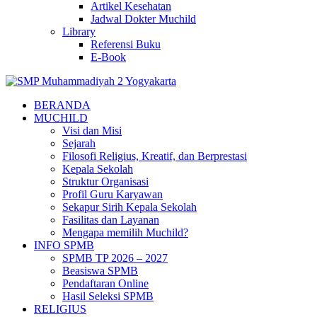
Artikel Kesehatan
Jadwal Dokter Muchild
Library
Referensi Buku
E-Book
BERANDA
MUCHILD
Visi dan Misi
Sejarah
Filosofi Religius, Kreatif, dan Berprestasi
Kepala Sekolah
Struktur Organisasi
Profil Guru Karyawan
Sekapur Sirih Kepala Sekolah
Fasilitas dan Layanan
Mengapa memilih Muchild?
INFO SPMB
SPMB TP 2026 – 2027
Beasiswa SPMB
Pendaftaran Online
Hasil Seleksi SPMB
RELIGIUS