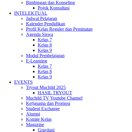
Bimbingan dan Konseling
Pojok Konsultasi
INTELEKTUAL
Jadwal Pelajaran
Kalender Pendidikan
Profil Kelas Reguler dan Peminatan
Agenda Siswa
Kelas 7
Kelas 8
Kelas 9
Modul Pembelajaran
E-Learning
Kelas 7
Kelas 8
Kelas 9
EVENTS
Tryout Muchild 2025
HASIL TRYOUT
Muchild TV Youtube Channel
Kerjasama dan Promosi
Student Exchange
Alumni
Komite Kelas
Magazine
Gravitasi