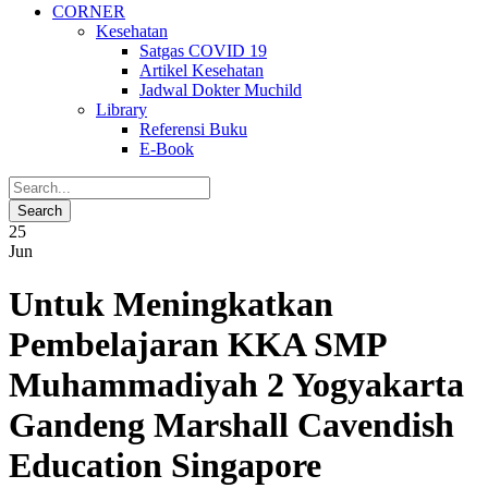
CORNER
Kesehatan
Satgas COVID 19
Artikel Kesehatan
Jadwal Dokter Muchild
Library
Referensi Buku
E-Book
25
Jun
Untuk Meningkatkan
Pembelajaran KKA SMP
Muhammadiyah 2 Yogyakarta
Gandeng Marshall Cavendish
Education Singapore