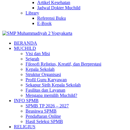
Artikel Kesehatan
Jadwal Dokter Muchild
Library
Referensi Buku
E-Book
BERANDA
MUCHILD
Visi dan Misi
Sejarah
Filosofi Religius, Kreatif, dan Berprestasi
Kepala Sekolah
Struktur Organisasi
Profil Guru Karyawan
Sekapur Sirih Kepala Sekolah
Fasilitas dan Layanan
Mengapa memilih Muchild?
INFO SPMB
SPMB TP 2026 – 2027
Beasiswa SPMB
Pendaftaran Online
Hasil Seleksi SPMB
RELIGIUS