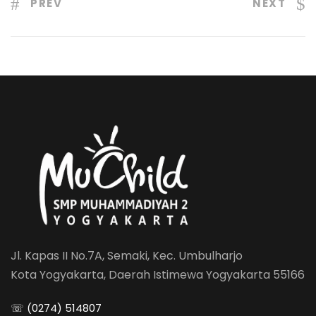
PREV
NEXT
Jl. Kapas II No.7A, Semaki, Kec. Umbulharjo
Kota Yogyakarta, Daerah Istimewa Yogyakarta 55166
☏ (0274) 514807