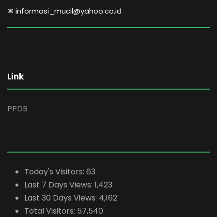
✉ informasi_mucil@yahoo.co.id
Link
PPDB
Today's Visitors:
63
Last 7 Days Views:
1,423
Last 30 Days Views:
4,162
Total Visitors:
57,540