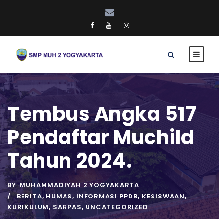
Tembus Angka 517
Pendaftar Muchild
Tahun 2024.
BY
MUHAMMADIYAH 2 YOGYAKARTA
BERITA
,
HUMAS
,
INFORMASI PPDB
,
KESISWAAN
,
KURIKULUM
,
SARPAS
,
UNCATEGORIZED