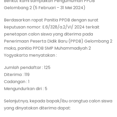
Berikut kami sampaikan Pengumuman PPDB
Gelombang 2 (5 Februari – 31 Mei 2024)
Berdasarkan rapat Panitia PPDB dengan surat
keputusan nomor: E.6/328/a.2/VI/ 2024 terkait
penetapan calon siswa yang diterima pada
Penerimaan Peserta Didik Baru (PPDB) Gelombang 2
maka, panitia PPDB SMP Muhammadiyah 2
Yogyakarta menyatakan :
Jumlah pendaftar : 125
Diterima : 119
Cadangan : 1
Mengundurkan diri : 5
Selanjutnya, kepada bapak/ibu orangtua calon siswa
yang dinyatakan diterima dapat: