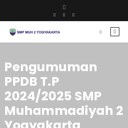
Pengumuman
PPDB T.P
2024/2025 SMP
Muhammadiyah 2
Yogyakarta