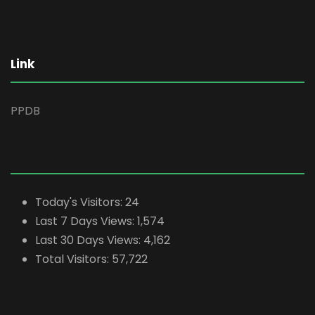
Link
PPDB
Today's Visitors:
24
Last 7 Days Views:
1,574
Last 30 Days Views:
4,162
Total Visitors:
57,722