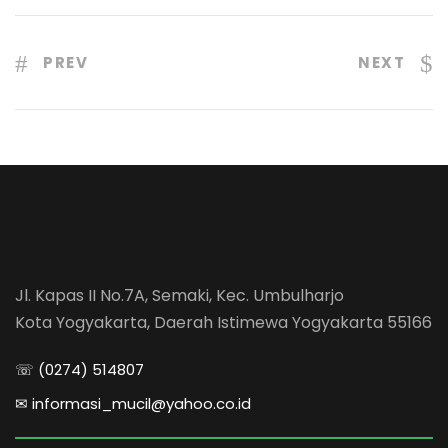
PREV
NEXT
Jl. Kapas II No.7A, Semaki, Kec. Umbulharjo
Kota Yogyakarta, Daerah Istimewa Yogyakarta 55166
☏ (0274) 514807
✉ informasi_mucil@yahoo.co.id