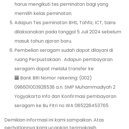
harus mengikuti tes peminatan bagi yang
memilih kelas peminatan.
Adapun Tes peminatan BHS, Tahfiz, ICT, Sains
dilaksanakan pada tanggal 5 Juli 2024 sebelum
masuk tahun ajaran baru.
Pembelian seragam sudah dapat dilayani di
ruang Perpustakaan . Adapun pembayaran
seragam dapat melalui transfer ke:
🏧 Bank BRI Nomor rekening: (002)
098601003928538 a.n. SMP Muhammadiyah 2
Yogyakarta Info dan Konfirmasi pembayaran
seragam ke Bu Fitri no WA 085228453765
Demikian informasi ini kami sampaikan. Atas
perhatiannya kami ucapkan terimakasih.