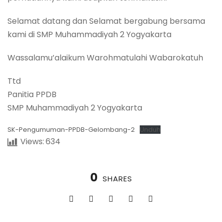
Selamat datang dan Selamat bergabung bersama
kami di SMP Muhammadiyah 2 Yogyakarta
Wassalamu’alaikum Warohmatulahi Wabarokatuh
Ttd
Panitia PPDB
SMP Muhammadiyah 2 Yogyakarta
SK-Pengumuman-PPDB-Gelombang-2
Unduh
Views:
634
0
SHARES