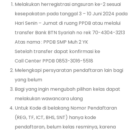
Melakukan herregistrasi angsuran ke-2 sesuai
kesepakatan pada tanggal 3 – 10 Juni 2024 pada
Hari Senin – Jumat di ruang PPDB atau melalui
transfer Bank BTN Syariah no rek 70-4304-3213
Atas nama : PPDB SMP Muh 2 YK
Setelah transfer dapat konfirmasi ke
Call Center PPDB 0853-3016-5518
Melengkapi persyaratan pendaftaran lain bagi
yang belum
Bagi yang ingin mengubah pilihan kelas dapat
melakukan wawancara ulang
Untuk Kode di belakang Nomor Pendaftaran
(REG, TF, ICT, BHS, SNT) hanya kode
pendaftaran, belum kelas resminya, karena