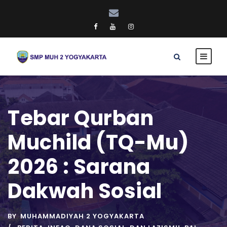
Tebar Qurban
Muchild (TQ-Mu)
2026 : Sarana
Dakwah Sosial
BY
MUHAMMADIYAH 2 YOGYAKARTA