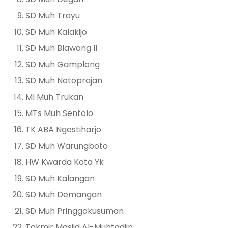
⁠SD Muh Trayu
⁠SD Muh Kalakijo
⁠SD Muh Blawong II
⁠SD Muh Gamplong
⁠SD Muh Notoprajan
⁠MI Muh Trukan
⁠MTs Muh Sentolo
⁠TK ABA Ngestiharjo
⁠SD Muh Warungboto
⁠HW Kwarda Kota Yk
⁠SD Muh Kalangan
⁠SD Muh Demangan
⁠SD Muh Pringgokusuman
⁠Takmir Masjid Al-Muhtadiin