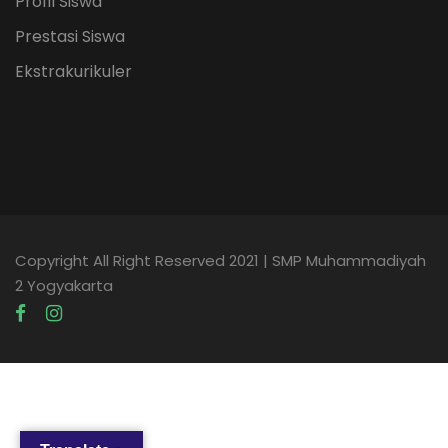
Profil Siswa
Prestasi Siswa
Ekstrakurikuler
Copyright All Right Reserved 2021 | SMP Muhammadiyah
2 Yogyakarta