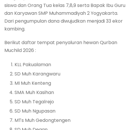
siswa dan Orang Tua kelas 7,8,9 serta Bapak Ibu Guru
dan Karyawan SMP Muhammadiyah 2 Yogyakarta.
Dari pengumpulan dana diwujudkan menjadi 33 ekor
kambing.
Berikut daftar tempat penyaluran hewan Qurban
Muchild 2026 :
KLL Pakualaman
⁠SD Muh Karangwaru
⁠MI Muh Kenteng
⁠SMA Muh Kasihan
⁠SD Muh Tegalrejo
⁠SD Muh Ngupasan
⁠MTs Muh Gedongtengen
⁠SD Muh Degan