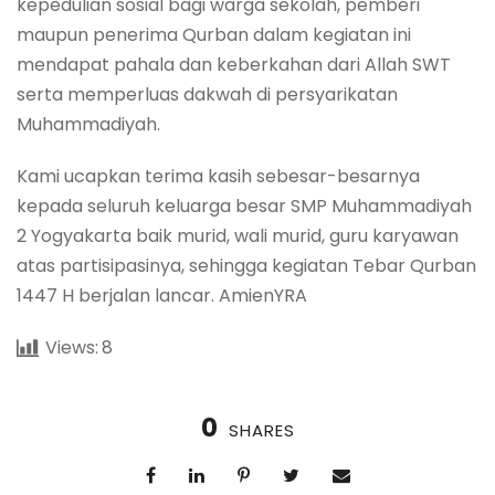
kepedulian sosial bagi warga sekolah, pemberi
maupun penerima Qurban dalam kegiatan ini
mendapat pahala dan keberkahan dari Allah SWT
serta memperluas dakwah di persyarikatan
Muhammadiyah.
Kami ucapkan terima kasih sebesar-besarnya
kepada seluruh keluarga besar SMP Muhammadiyah
2 Yogyakarta baik murid, wali murid, guru karyawan
atas partisipasinya, sehingga kegiatan Tebar Qurban
1447 H berjalan lancar. AmienYRA
Views:
8
0
SHARES