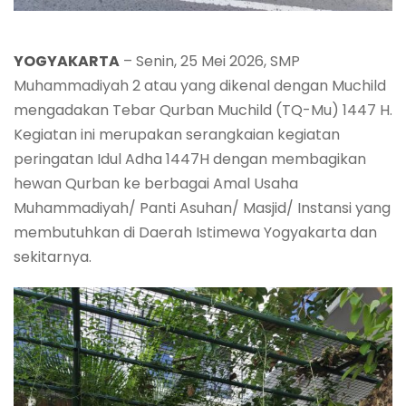
YOGYAKARTA
– Senin, 25 Mei 2026, SMP
Muhammadiyah 2 atau yang dikenal dengan Muchild
mengadakan Tebar Qurban Muchild (TQ-Mu) 1447 H.
Kegiatan ini merupakan serangkaian kegiatan
peringatan Idul Adha 1447H dengan membagikan
hewan Qurban ke berbagai Amal Usaha
Muhammadiyah/ Panti Asuhan/ Masjid/ Instansi yang
membutuhkan di Daerah Istimewa Yogyakarta dan
sekitarnya.