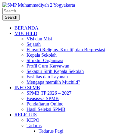
BERANDA
MUCHILD
Visi dan Misi
Sejarah
Filosofi Religius, Kreatif, dan Berprestasi
Kepala Sekolah
Struktur Organisasi
Profil Guru Karyawan
Sekapur Sirih Kepala Sekolah
Fasilitas dan Layanan
Mengapa memilih Muchild?
INFO SPMB
SPMB TP 2026 – 2027
Beasiswa SPMB
Pendaftaran Online
Hasil Seleksi SPMB
RELIGIUS
KEPO
Tadarus
Tadarus Pagi