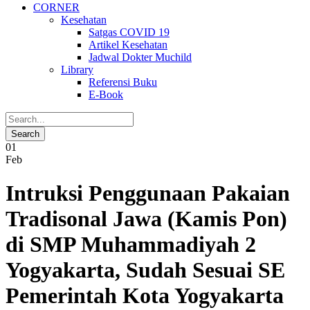
CORNER
Kesehatan
Satgas COVID 19
Artikel Kesehatan
Jadwal Dokter Muchild
Library
Referensi Buku
E-Book
01
Feb
Intruksi Penggunaan Pakaian
Tradisonal Jawa (Kamis Pon)
di SMP Muhammadiyah 2
Yogyakarta, Sudah Sesuai SE
Pemerintah Kota Yogyakarta