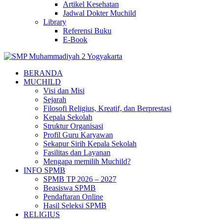
Artikel Kesehatan
Jadwal Dokter Muchild
Library
Referensi Buku
E-Book
BERANDA
MUCHILD
Visi dan Misi
Sejarah
Filosofi Religius, Kreatif, dan Berprestasi
Kepala Sekolah
Struktur Organisasi
Profil Guru Karyawan
Sekapur Sirih Kepala Sekolah
Fasilitas dan Layanan
Mengapa memilih Muchild?
INFO SPMB
SPMB TP 2026 – 2027
Beasiswa SPMB
Pendaftaran Online
Hasil Seleksi SPMB
RELIGIUS