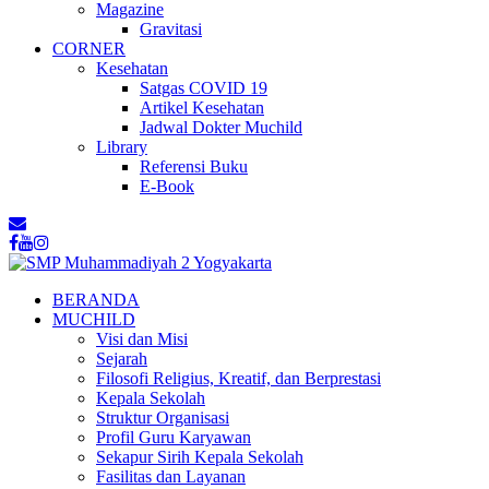
Magazine
Gravitasi
CORNER
Kesehatan
Satgas COVID 19
Artikel Kesehatan
Jadwal Dokter Muchild
Library
Referensi Buku
E-Book
BERANDA
MUCHILD
Visi dan Misi
Sejarah
Filosofi Religius, Kreatif, dan Berprestasi
Kepala Sekolah
Struktur Organisasi
Profil Guru Karyawan
Sekapur Sirih Kepala Sekolah
Fasilitas dan Layanan