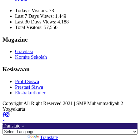
Today's Visitors:
73
Last 7 Days Views:
1,449
Last 30 Days Views:
4,188
Total Visitors:
57,550
Magazine
Gravitasi
Komite Sekolah
Kesiswaan
Profil Siswa
Prestasi Siswa
Ekstrakurikuler
Copyright All Right Reserved 2021 | SMP Muhammadiyah 2
Yogyakarta
Translate »
Powered by
Translate