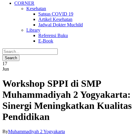
CORNER
Kesehatan
Satgas COVID 19
Artikel Kesehatan
Jadwal Dokter Muchild
Library
Referensi Buku
E-Book
17
Jun
Workshop SPPI di SMP
Muhammadiyah 2 Yogyakarta:
Sinergi Meningkatkan Kualitas
Pendidikan
By
Muhammadiyah 2 Yogyakarta