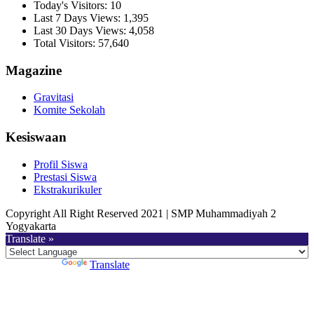
Today's Visitors:
10
Last 7 Days Views:
1,395
Last 30 Days Views:
4,058
Total Visitors:
57,640
Magazine
Gravitasi
Komite Sekolah
Kesiswaan
Profil Siswa
Prestasi Siswa
Ekstrakurikuler
Copyright All Right Reserved 2021 | SMP Muhammadiyah 2
Yogyakarta
Translate »
Powered by
Translate