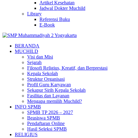
Artikel Kesehatan
Jadwal Dokter Muchild
Library
Referensi Buku
E-Book
BERANDA
MUCHILD
Visi dan Misi
Sejarah
Filosofi Religius, Kreatif, dan Berprestasi
Kepala Sekolah
Struktur Organisasi
Profil Guru Karyawan
Sekapur Sirih Kepala Sekolah
Fasilitas dan Layanan
Mengapa memilih Muchild?
INFO SPMB
SPMB TP 2026 – 2027
Beasiswa SPMB
Pendaftaran Online
Hasil Seleksi SPMB
RELIGIUS