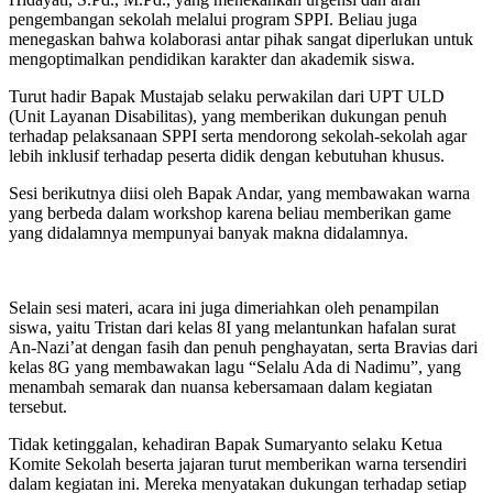
pengembangan sekolah melalui program SPPI. Beliau juga
menegaskan bahwa kolaborasi antar pihak sangat diperlukan untuk
mengoptimalkan pendidikan karakter dan akademik siswa.
Turut hadir Bapak Mustajab selaku perwakilan dari UPT ULD
(Unit Layanan Disabilitas), yang memberikan dukungan penuh
terhadap pelaksanaan SPPI serta mendorong sekolah-sekolah agar
lebih inklusif terhadap peserta didik dengan kebutuhan khusus.
Sesi berikutnya diisi oleh Bapak Andar, yang membawakan warna
yang berbeda dalam workshop karena beliau memberikan game
yang didalamnya mempunyai banyak makna didalamnya.
Selain sesi materi, acara ini juga dimeriahkan oleh penampilan
siswa, yaitu Tristan dari kelas 8I yang melantunkan hafalan surat
An-Nazi’at dengan fasih dan penuh penghayatan, serta Bravias dari
kelas 8G yang membawakan lagu “Selalu Ada di Nadimu”, yang
menambah semarak dan nuansa kebersamaan dalam kegiatan
tersebut.
Tidak ketinggalan, kehadiran Bapak Sumaryanto selaku Ketua
Komite Sekolah beserta jajaran turut memberikan warna tersendiri
dalam kegiatan ini. Mereka menyatakan dukungan terhadap setiap