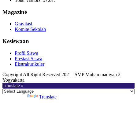
Total Visitors:
57,677
Magazine
Gravitasi
Komite Sekolah
Kesiswaan
Profil Siswa
Prestasi Siswa
Ekstrakurikuler
Copyright All Right Reserved 2021 | SMP Muhammadiyah 2
Yogyakarta
Translate »
Powered by
Translate