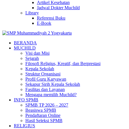
Artikel Kesehatan
Jadwal Dokter Muchild
Library
Referensi Buku
E-Book
BERANDA
MUCHILD
Visi dan Misi
Sejarah
Filosofi Religius, Kreatif, dan Berprestasi
Kepala Sekolah
Struktur Organisasi
Profil Guru Karyawan
Sekapur Sirih Kepala Sekolah
Fasilitas dan Layanan
Mengapa memilih Muchild?
INFO SPMB
SPMB TP 2026 – 2027
Beasiswa SPMB
Pendaftaran Online
Hasil Seleksi SPMB
RELIGIUS