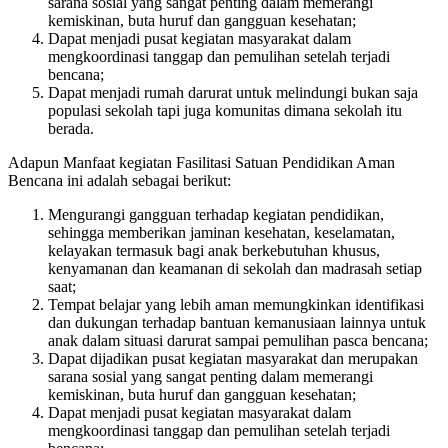
sarana sosial yang sangat penting dalam memerangi
kemiskinan, buta huruf dan gangguan kesehatan;
Dapat menjadi pusat kegiatan masyarakat dalam
mengkoordinasi tanggap dan pemulihan setelah terjadi
bencana;
Dapat menjadi rumah darurat untuk melindungi bukan saja
populasi sekolah tapi juga komunitas dimana sekolah itu
berada.
Adapun Manfaat kegiatan Fasilitasi Satuan Pendidikan Aman
Bencana ini adalah sebagai berikut:
Mengurangi gangguan terhadap kegiatan pendidikan,
sehingga memberikan jaminan kesehatan, keselamatan,
kelayakan termasuk bagi anak berkebutuhan khusus,
kenyamanan dan keamanan di sekolah dan madrasah setiap
saat;
Tempat belajar yang lebih aman memungkinkan identifikasi
dan dukungan terhadap bantuan kemanusiaan lainnya untuk
anak dalam situasi darurat sampai pemulihan pasca bencana;
Dapat dijadikan pusat kegiatan masyarakat dan merupakan
sarana sosial yang sangat penting dalam memerangi
kemiskinan, buta huruf dan gangguan kesehatan;
Dapat menjadi pusat kegiatan masyarakat dalam
mengkoordinasi tanggap dan pemulihan setelah terjadi