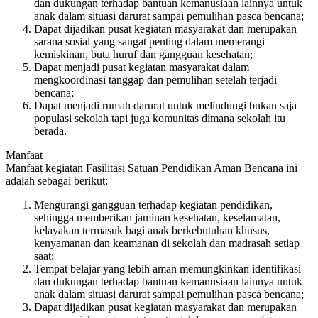
dan dukungan terhadap bantuan kemanusiaan lainnya untuk
anak dalam situasi darurat sampai pemulihan pasca bencana;
Dapat dijadikan pusat kegiatan masyarakat dan merupakan
sarana sosial yang sangat penting dalam memerangi
kemiskinan, buta huruf dan gangguan kesehatan;
Dapat menjadi pusat kegiatan masyarakat dalam
mengkoordinasi tanggap dan pemulihan setelah terjadi
bencana;
Dapat menjadi rumah darurat untuk melindungi bukan saja
populasi sekolah tapi juga komunitas dimana sekolah itu
berada.
Manfaat
Manfaat kegiatan Fasilitasi Satuan Pendidikan Aman Bencana ini
adalah sebagai berikut:
Mengurangi gangguan terhadap kegiatan pendidikan,
sehingga memberikan jaminan kesehatan, keselamatan,
kelayakan termasuk bagi anak berkebutuhan khusus,
kenyamanan dan keamanan di sekolah dan madrasah setiap
saat;
Tempat belajar yang lebih aman memungkinkan identifikasi
dan dukungan terhadap bantuan kemanusiaan lainnya untuk
anak dalam situasi darurat sampai pemulihan pasca bencana;
Dapat dijadikan pusat kegiatan masyarakat dan merupakan