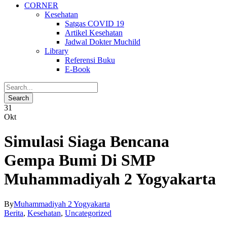
CORNER
Kesehatan
Satgas COVID 19
Artikel Kesehatan
Jadwal Dokter Muchild
Library
Referensi Buku
E-Book
31
Okt
Simulasi Siaga Bencana
Gempa Bumi Di SMP
Muhammadiyah 2 Yogyakarta
By
Muhammadiyah 2 Yogyakarta
Berita
,
Kesehatan
,
Uncategorized