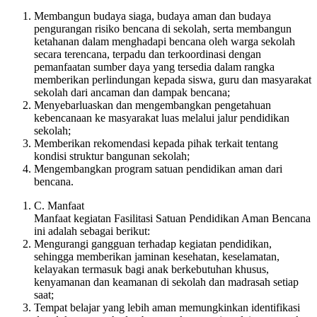
Membangun budaya siaga, budaya aman dan budaya
pengurangan risiko bencana di sekolah, serta membangun
ketahanan dalam menghadapi bencana oleh warga sekolah
secara terencana, terpadu dan terkoordinasi dengan
pemanfaatan sumber daya yang tersedia dalam rangka
memberikan perlindungan kepada siswa, guru dan masyarakat
sekolah dari ancaman dan dampak bencana;
Menyebarluaskan dan mengembangkan pengetahuan
kebencanaan ke masyarakat luas melalui jalur pendidikan
sekolah;
Memberikan rekomendasi kepada pihak terkait tentang
kondisi struktur bangunan sekolah;
Mengembangkan program satuan pendidikan aman dari
bencana.
C. Manfaat
Manfaat kegiatan Fasilitasi Satuan Pendidikan Aman Bencana
ini adalah sebagai berikut:
Mengurangi gangguan terhadap kegiatan pendidikan,
sehingga memberikan jaminan kesehatan, keselamatan,
kelayakan termasuk bagi anak berkebutuhan khusus,
kenyamanan dan keamanan di sekolah dan madrasah setiap
saat;
Tempat belajar yang lebih aman memungkinkan identifikasi