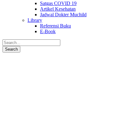
Satgas COVID 19
Artikel Kesehatan
Jadwal Dokter Muchild
Library
Referensi Buku
E-Book