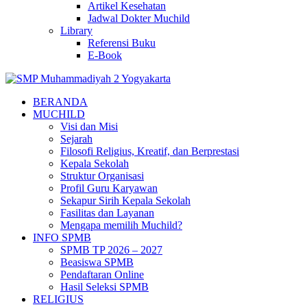
Artikel Kesehatan
Jadwal Dokter Muchild
Library
Referensi Buku
E-Book
BERANDA
MUCHILD
Visi dan Misi
Sejarah
Filosofi Religius, Kreatif, dan Berprestasi
Kepala Sekolah
Struktur Organisasi
Profil Guru Karyawan
Sekapur Sirih Kepala Sekolah
Fasilitas dan Layanan
Mengapa memilih Muchild?
INFO SPMB
SPMB TP 2026 – 2027
Beasiswa SPMB
Pendaftaran Online
Hasil Seleksi SPMB
RELIGIUS