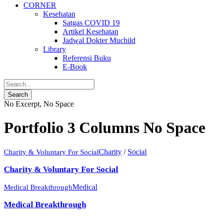
CORNER
Kesehatan
Satgas COVID 19
Artikel Kesehatan
Jadwal Dokter Muchild
Library
Referensi Buku
E-Book
No Excerpt, No Space
Portfolio 3 Columns No Space
Charity
/
Social
Charity & Voluntary For Social
Charity & Voluntary For Social
Medical
Medical Breakthrough
Medical Breakthrough