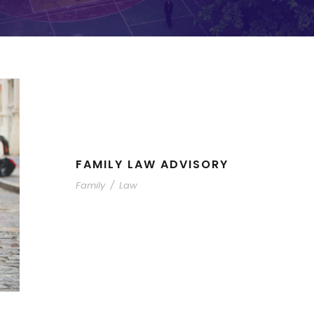
FAMILY LAW ADVISORY
Family
/
Law