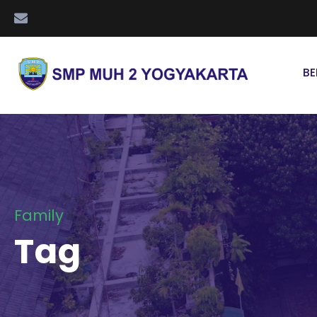
B
Family
Tag