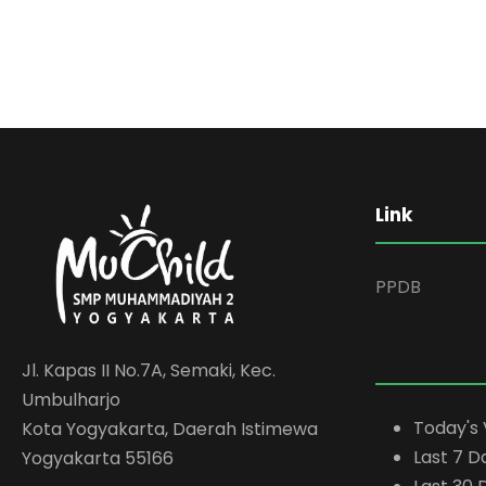
Link
PPDB
Jl. Kapas II No.7A, Semaki, Kec.
Umbulharjo
Today's 
Kota Yogyakarta, Daerah Istimewa
Last 7 D
Yogyakarta 55166