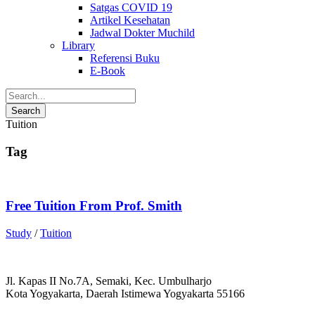
Satgas COVID 19
Artikel Kesehatan
Jadwal Dokter Muchild
Library
Referensi Buku
E-Book
Tuition
Tag
Free Tuition From Prof. Smith
Study
/
Tuition
Jl. Kapas II No.7A, Semaki, Kec. Umbulharjo
Kota Yogyakarta, Daerah Istimewa Yogyakarta 55166