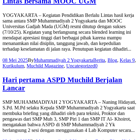
Lintas Bersama MOOC UGM
YOGYAKARTA – Kegiatan Pendidikan Berlalu Lintas hasil kerja
sama antara SMP Muhammadiyah 2 Yogyakarta dan MOOC
Universitas Gadjah Mada (UGM) resmi ditutup dengan sukses
(7/10/25). Kegiatan yang berlangsung secara blended learning ini
mendapat apresiasi tinggi dari berbagai pihak karena mampu
menanamkan nilai disiplin, tanggung jawab, dan kepedulian
terhadap keselamatan di jalan raya. Penutupan kegiatan dihadiri...
08 Mei 2025
By
Muhammadiyah 2 Yogyakarta
Berita
,
Blog
,
Kelas 9
,
Kurikulum
,
Muchild Magazine
,
Uncategorized
0
Hari pertama ASPD Muchild Berjalan
Lancar
SMP MUHAMMADIYAH 2 YOGYAKARTA – Naning Hidayati,
S.Pd. M.Pd selaku Kepala SMP Muhammadiyah 2 Yogyakarta saat
membuka briefing yang dihadiri oleh para teknisi, Proktor dan
pengawas dari SMP Muh 3, SMP Piri 1 dan SMP IT Al- Khoirot,
mengatakan bahwa ASPD di SMP Muhammadiyah 2 Yk
berlangsung 2 sesi dengan menggunakan 4 Lab Komputer secara...