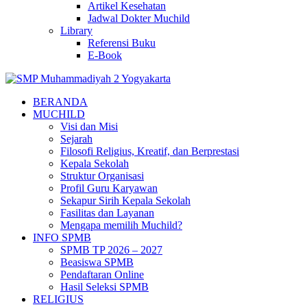
Artikel Kesehatan
Jadwal Dokter Muchild
Library
Referensi Buku
E-Book
BERANDA
MUCHILD
Visi dan Misi
Sejarah
Filosofi Religius, Kreatif, dan Berprestasi
Kepala Sekolah
Struktur Organisasi
Profil Guru Karyawan
Sekapur Sirih Kepala Sekolah
Fasilitas dan Layanan
Mengapa memilih Muchild?
INFO SPMB
SPMB TP 2026 – 2027
Beasiswa SPMB
Pendaftaran Online
Hasil Seleksi SPMB
RELIGIUS