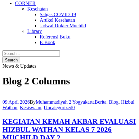
CORNER
Kesehatan
Satgas COVID 19
Artikel Kesehatan
Jadwal Dokter Muchild
Library
Referensi Buku
E-Book
News & Updates
Blog 2 Columns
09 April 2026
By
Muhammadiyah 2 Yogyakarta
Berita
,
Blog
,
Hizbul
Wathan
,
Kesiswaan
,
Uncategorized
0
KEGIATAN KEMAH AKBAR EVALUASI
HIZBUL WATHAN KELAS 7 2026
MUCHILD DAY 2