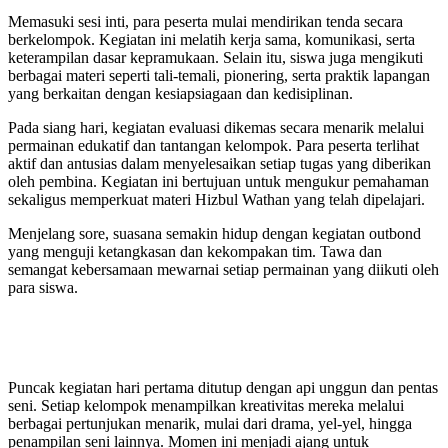
Memasuki sesi inti, para peserta mulai mendirikan tenda secara
berkelompok. Kegiatan ini melatih kerja sama, komunikasi, serta
keterampilan dasar kepramukaan. Selain itu, siswa juga mengikuti
berbagai materi seperti tali-temali, pionering, serta praktik lapangan
yang berkaitan dengan kesiapsiagaan dan kedisiplinan.
Pada siang hari, kegiatan evaluasi dikemas secara menarik melalui
permainan edukatif dan tantangan kelompok. Para peserta terlihat
aktif dan antusias dalam menyelesaikan setiap tugas yang diberikan
oleh pembina. Kegiatan ini bertujuan untuk mengukur pemahaman
sekaligus memperkuat materi Hizbul Wathan yang telah dipelajari.
Menjelang sore, suasana semakin hidup dengan kegiatan outbond
yang menguji ketangkasan dan kekompakan tim. Tawa dan
semangat kebersamaan mewarnai setiap permainan yang diikuti oleh
para siswa.
Puncak kegiatan hari pertama ditutup dengan api unggun dan pentas
seni. Setiap kelompok menampilkan kreativitas mereka melalui
berbagai pertunjukan menarik, mulai dari drama, yel-yel, hingga
penampilan seni lainnya. Momen ini menjadi ajang untuk