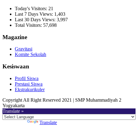
Today's Visitors:
21
Last 7 Days Views:
1,403
Last 30 Days Views:
3,997
Total Visitors:
57,698
Magazine
Gravitasi
Komite Sekolah
Kesiswaan
Profil Siswa
Prestasi Siswa
Ekstrakurikuler
Copyright All Right Reserved 2021 | SMP Muhammadiyah 2
Yogyakarta
Translate »
Powered by
Translate