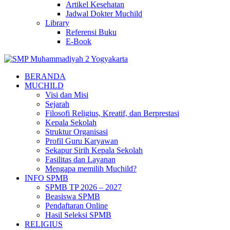
Artikel Kesehatan
Jadwal Dokter Muchild
Library
Referensi Buku
E-Book
BERANDA
MUCHILD
Visi dan Misi
Sejarah
Filosofi Religius, Kreatif, dan Berprestasi
Kepala Sekolah
Struktur Organisasi
Profil Guru Karyawan
Sekapur Sirih Kepala Sekolah
Fasilitas dan Layanan
Mengapa memilih Muchild?
INFO SPMB
SPMB TP 2026 – 2027
Beasiswa SPMB
Pendaftaran Online
Hasil Seleksi SPMB
RELIGIUS