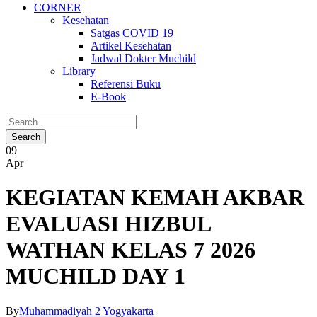
CORNER
Kesehatan
Satgas COVID 19
Artikel Kesehatan
Jadwal Dokter Muchild
Library
Referensi Buku
E-Book
09
Apr
KEGIATAN KEMAH AKBAR
EVALUASI HIZBUL
WATHAN KELAS 7 2026
MUCHILD DAY 1
By
Muhammadiyah 2 Yogyakarta