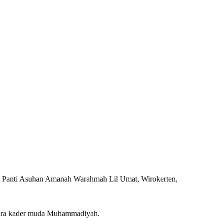
Panti Asuhan Amanah Warahmah Lil Umat, Wirokerten,
n para kader muda Muhammadiyah.