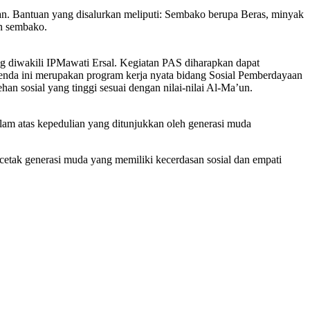
an. Bantuan yang disalurkan meliputi: Sembako berupa Beras, minyak
an sembako.
diwakili IPMawati Ersal. Kegiatan PAS diharapkan dapat
a ini merupakan program kerja nyata bidang Sosial Pemberdayaan
an sosial yang tinggi sesuai dengan nilai-nilai Al-Ma’un.
m atas kepedulian yang ditunjukkan oleh generasi muda
etak generasi muda yang memiliki kecerdasan sosial dan empati