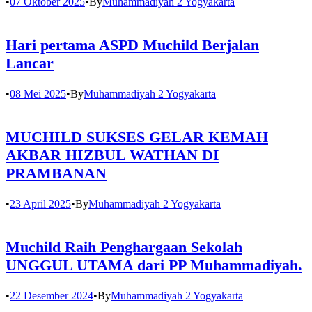
•
07 Oktober 2025
•
By
Muhammadiyah 2 Yogyakarta
Hari pertama ASPD Muchild Berjalan
Lancar
•
08 Mei 2025
•
By
Muhammadiyah 2 Yogyakarta
MUCHILD SUKSES GELAR KEMAH
AKBAR HIZBUL WATHAN DI
PRAMBANAN
•
23 April 2025
•
By
Muhammadiyah 2 Yogyakarta
Muchild Raih Penghargaan Sekolah
UNGGUL UTAMA dari PP Muhammadiyah.
•
22 Desember 2024
•
By
Muhammadiyah 2 Yogyakarta