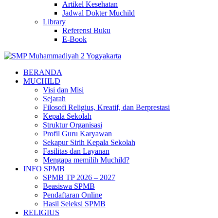
Artikel Kesehatan
Jadwal Dokter Muchild
Library
Referensi Buku
E-Book
BERANDA
MUCHILD
Visi dan Misi
Sejarah
Filosofi Religius, Kreatif, dan Berprestasi
Kepala Sekolah
Struktur Organisasi
Profil Guru Karyawan
Sekapur Sirih Kepala Sekolah
Fasilitas dan Layanan
Mengapa memilih Muchild?
INFO SPMB
SPMB TP 2026 – 2027
Beasiswa SPMB
Pendaftaran Online
Hasil Seleksi SPMB
RELIGIUS