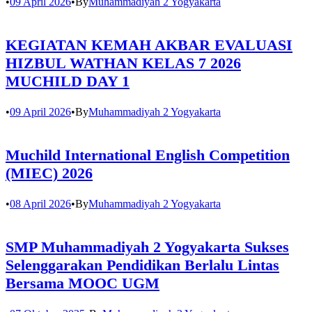
•
09 April 2026
•
By
Muhammadiyah 2 Yogyakarta
KEGIATAN KEMAH AKBAR EVALUASI
HIZBUL WATHAN KELAS 7 2026
MUCHILD DAY 1
•
09 April 2026
•
By
Muhammadiyah 2 Yogyakarta
Muchild International English Competition
(MIEC) 2026
•
08 April 2026
•
By
Muhammadiyah 2 Yogyakarta
SMP Muhammadiyah 2 Yogyakarta Sukses
Selenggarakan Pendidikan Berlalu Lintas
Bersama MOOC UGM