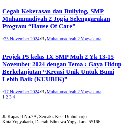
Cegah Kekerasan dan Bullying, SMP
Muhammadiyah 2 Jogja Selenggarakan
Program “Hause Of Care”
•
25 November 2024
•
By
Muhammadiyah 2 Yogyakarta
Projek P5 kelas IX SMP Muh 2 Yk 13-15
November 2024 dengan Tema : Gaya Hidup
Berkelanjutan “Kreasi Unik Untuk Bumi
Lebih Baik (KUUBIK)”
•
17 November 2024
•
By
Muhammadiyah 2 Yogyakarta
1
2
3
4
Jl. Kapas II No.7A, Semaki, Kec. Umbulharjo
Kota Yogyakarta, Daerah Istimewa Yogyakarta 55166