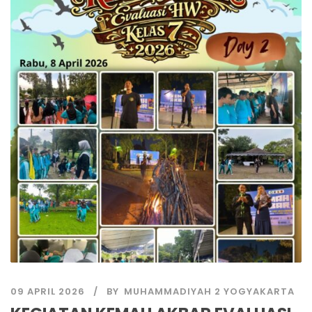
09 APRIL 2026
BY
MUHAMMADIYAH 2 YOGYAKARTA