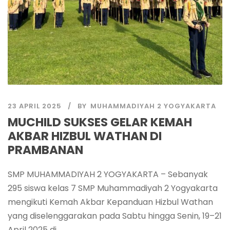
23 APRIL 2025
BY
MUHAMMADIYAH 2 YOGYAKARTA
MUCHILD SUKSES GELAR KEMAH
AKBAR HIZBUL WATHAN DI
PRAMBANAN
SMP MUHAMMADIYAH 2 YOGYAKARTA – Sebanyak
295 siswa kelas 7 SMP Muhammadiyah 2 Yogyakarta
mengikuti Kemah Akbar Kepanduan Hizbul Wathan
yang diselenggarakan pada Sabtu hingga Senin, 19–21
April 2025 di...