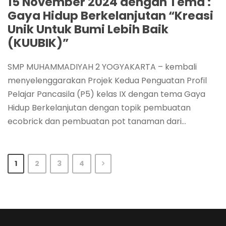
15 November 2024 dengan Tema :
Gaya Hidup Berkelanjutan “Kreasi
Unik Untuk Bumi Lebih Baik
(KUUBIK)”
SMP MUHAMMADIYAH 2 YOGYAKARTA – kembali
menyelenggarakan Projek Kedua Penguatan Profil
Pelajar Pancasila (P5) kelas IX dengan tema Gaya
Hidup Berkelanjutan dengan topik pembuatan
ecobrick dan pembuatan pot tanaman dari...
1
2
3
4