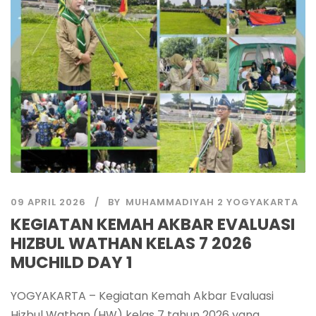
09 APRIL 2026
BY
MUHAMMADIYAH 2 YOGYAKARTA
KEGIATAN KEMAH AKBAR EVALUASI
HIZBUL WATHAN KELAS 7 2026
MUCHILD DAY 1
YOGYAKARTA – Kegiatan Kemah Akbar Evaluasi
Hizbul Wathan (HW) kelas 7 tahun 2026 yang