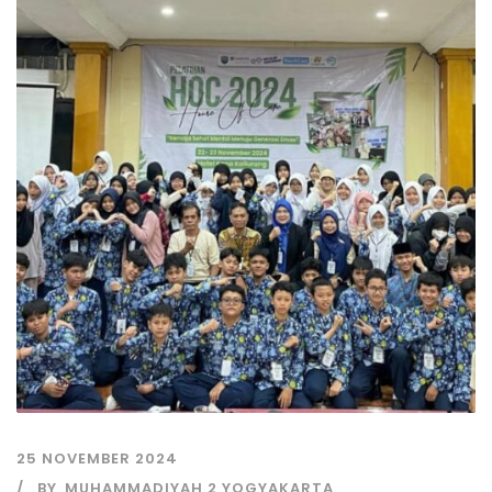
25 NOVEMBER 2024
BY
MUHAMMADIYAH 2 YOGYAKARTA