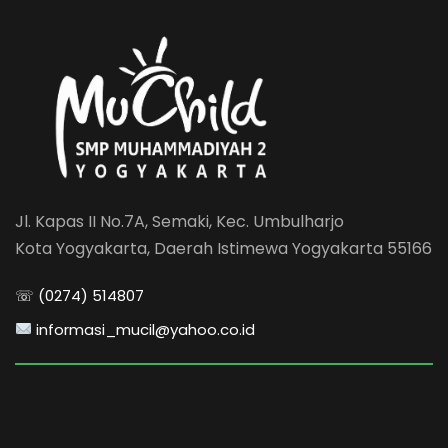
Jl. Kapas II No.7A, Semaki, Kec. Umbulharjo
Kota Yogyakarta, Daerah Istimewa Yogyakarta 55166
☏ (0274) 514807
informasi_mucil@yahoo.co.id