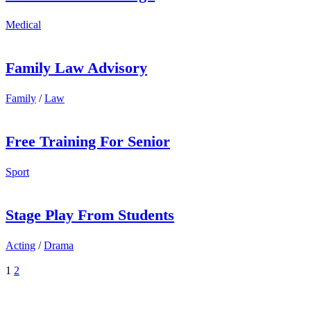
Medical
Family Law Advisory
Family
/
Law
Free Training For Senior
Sport
Stage Play From Students
Acting
/
Drama
1
2