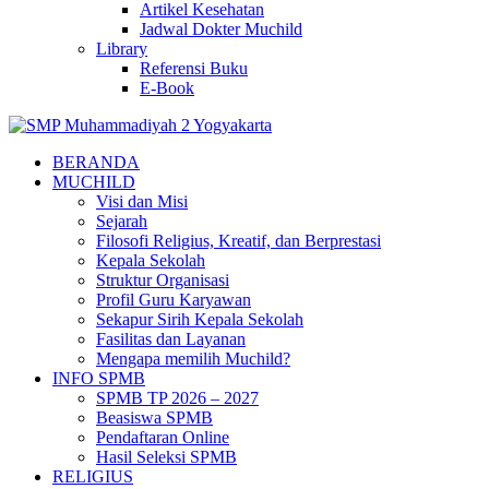
Artikel Kesehatan
Jadwal Dokter Muchild
Library
Referensi Buku
E-Book
BERANDA
MUCHILD
Visi dan Misi
Sejarah
Filosofi Religius, Kreatif, dan Berprestasi
Kepala Sekolah
Struktur Organisasi
Profil Guru Karyawan
Sekapur Sirih Kepala Sekolah
Fasilitas dan Layanan
Mengapa memilih Muchild?
INFO SPMB
SPMB TP 2026 – 2027
Beasiswa SPMB
Pendaftaran Online
Hasil Seleksi SPMB
RELIGIUS