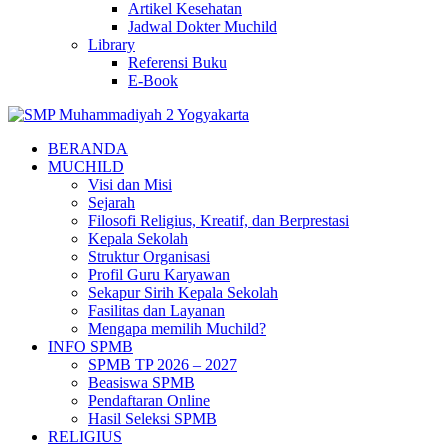
Artikel Kesehatan
Jadwal Dokter Muchild
Library
Referensi Buku
E-Book
BERANDA
MUCHILD
Visi dan Misi
Sejarah
Filosofi Religius, Kreatif, dan Berprestasi
Kepala Sekolah
Struktur Organisasi
Profil Guru Karyawan
Sekapur Sirih Kepala Sekolah
Fasilitas dan Layanan
Mengapa memilih Muchild?
INFO SPMB
SPMB TP 2026 – 2027
Beasiswa SPMB
Pendaftaran Online
Hasil Seleksi SPMB
RELIGIUS