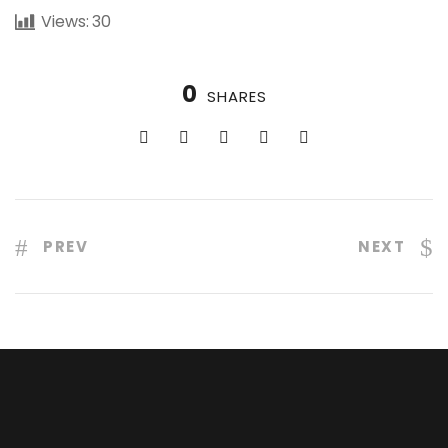
Views:
30
0
SHARES
PREV
NEXT