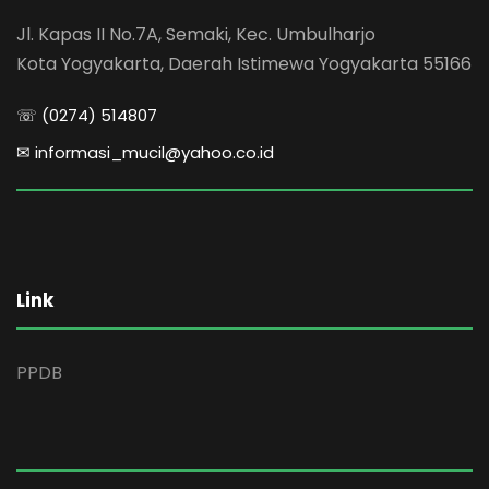
Jl. Kapas II No.7A, Semaki, Kec. Umbulharjo
Kota Yogyakarta, Daerah Istimewa Yogyakarta 55166
☏ (0274) 514807
✉ informasi_mucil@yahoo.co.id
Link
PPDB