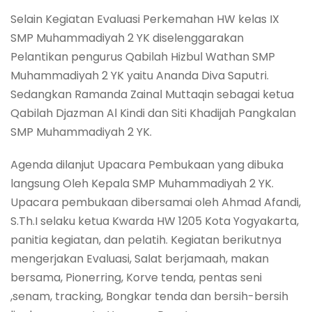
Selain Kegiatan Evaluasi Perkemahan HW kelas IX
SMP Muhammadiyah 2 YK diselenggarakan
Pelantikan pengurus Qabilah Hizbul Wathan SMP
Muhammadiyah 2 YK yaitu Ananda Diva Saputri.
Sedangkan Ramanda Zainal Muttaqin sebagai ketua
Qabilah Djazman Al Kindi dan Siti Khadijah Pangkalan
SMP Muhammadiyah 2 YK.
Agenda dilanjut Upacara Pembukaan yang dibuka
langsung Oleh Kepala SMP Muhammadiyah 2 YK.
Upacara pembukaan dibersamai oleh Ahmad Afandi,
S.Th.I selaku ketua Kwarda HW 1205 Kota Yogyakarta,
panitia kegiatan, dan pelatih. Kegiatan berikutnya
mengerjakan Evaluasi, Salat berjamaah, makan
bersama, Pionerring, Korve tenda, pentas seni
,senam, tracking, Bongkar tenda dan bersih-bersih