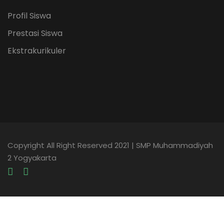
Profil Siswa
Prestasi Siswa
Ekstrakurikuler
Copyright All Right Reserved 2021 | SMP Muhammadiyah
2 Yogyakarta