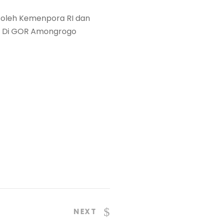
 oleh Kemenpora RI dan
23 Di GOR Amongrogo
NEXT