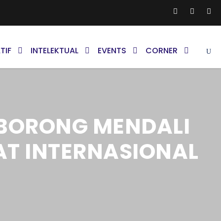
TIF
INTELEKTUAL
EVENTS
CORNER
D BORONG MENDALI
T INTERNASIONAL