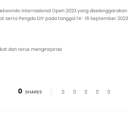
ekwondo Internasional Open 2023 yang diselenggarakan
bat serta Pengda DIY pada tanggal 14- 16 September 20
at dan terus menginspirasi
0
SHARES