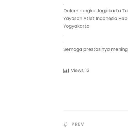
.
Dalam rangka Jogjakarta Ta
Yayasan Atlet Indonesia He
Yogyakarta
.
.
Semoga prestasinya meningk
Views:
13
PREV