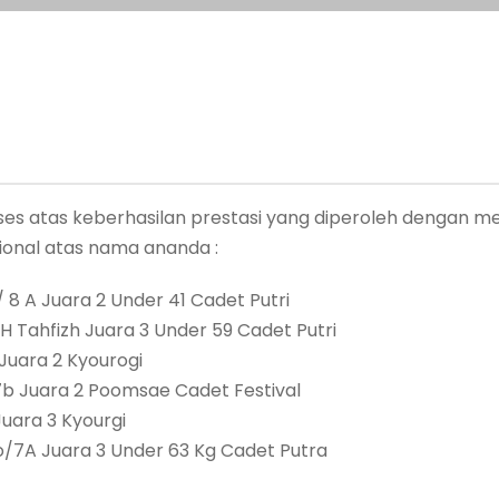
kses atas keberhasilan prestasi yang diperoleh dengan
ional atas nama ananda :
/ 8 A Juara 2 Under 41 Cadet Putri
8H Tahfizh Juara 3 Under 59 Cadet Putri
Juara 2 Kyourogi
7b Juara 2 Poomsae Cadet Festival
uara 3 Kyourgi
o/7A Juara 3 Under 63 Kg Cadet Putra