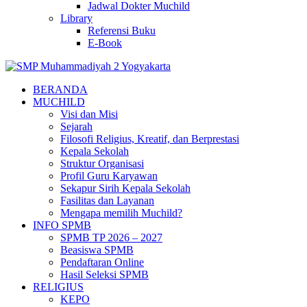
Jadwal Dokter Muchild
Library
Referensi Buku
E-Book
BERANDA
MUCHILD
Visi dan Misi
Sejarah
Filosofi Religius, Kreatif, dan Berprestasi
Kepala Sekolah
Struktur Organisasi
Profil Guru Karyawan
Sekapur Sirih Kepala Sekolah
Fasilitas dan Layanan
Mengapa memilih Muchild?
INFO SPMB
SPMB TP 2026 – 2027
Beasiswa SPMB
Pendaftaran Online
Hasil Seleksi SPMB
RELIGIUS
KEPO