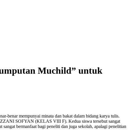
 Jumputan Muchild” untuk
nar-benar mempunyai minata dan bakat dalam bidang karya tulis.
AZZANI SOFYAN (KELAS VIII F). Kedua siswa tersebut sangat
 sangat bermanfaat bagi peneliti dan juga sekolah, apalagi penelitian