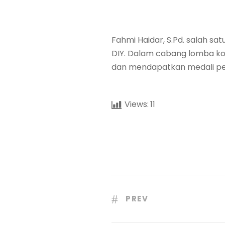
Fahmi Haidar, S.Pd. salah 
DIY. Dalam cabang lomba kor
dan mendapatkan medali pe
Views:
11
PREV