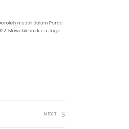
peroleh medali dalam Porda
2. Mewakili tim kota Jogja
NEXT