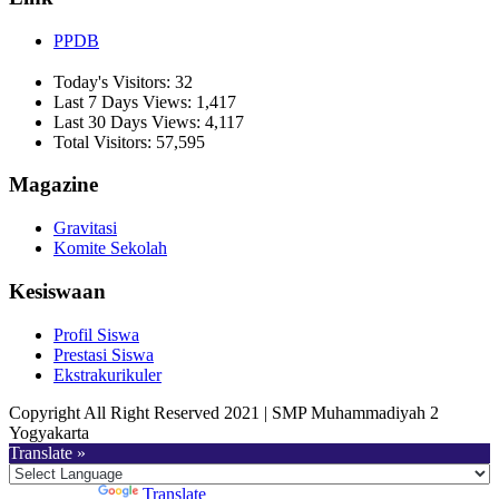
PPDB
Today's Visitors:
32
Last 7 Days Views:
1,417
Last 30 Days Views:
4,117
Total Visitors:
57,595
Magazine
Gravitasi
Komite Sekolah
Kesiswaan
Profil Siswa
Prestasi Siswa
Ekstrakurikuler
Copyright All Right Reserved 2021 | SMP Muhammadiyah 2
Yogyakarta
Translate »
Powered by
Translate