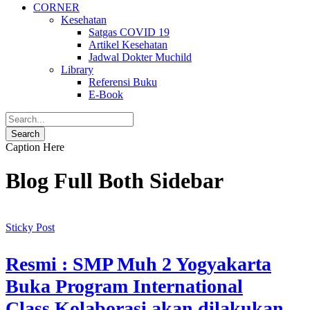
CORNER
Kesehatan
Satgas COVID 19
Artikel Kesehatan
Jadwal Dokter Muchild
Library
Referensi Buku
E-Book
Caption Here
Blog Full Both Sidebar
Sticky Post
Resmi : SMP Muh 2 Yogyakarta
Buka Program International
Class.Kolaborasi akan dilakukan