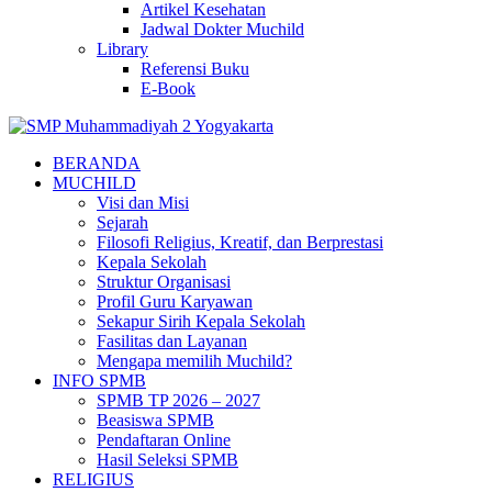
Artikel Kesehatan
Jadwal Dokter Muchild
Library
Referensi Buku
E-Book
BERANDA
MUCHILD
Visi dan Misi
Sejarah
Filosofi Religius, Kreatif, dan Berprestasi
Kepala Sekolah
Struktur Organisasi
Profil Guru Karyawan
Sekapur Sirih Kepala Sekolah
Fasilitas dan Layanan
Mengapa memilih Muchild?
INFO SPMB
SPMB TP 2026 – 2027
Beasiswa SPMB
Pendaftaran Online
Hasil Seleksi SPMB
RELIGIUS