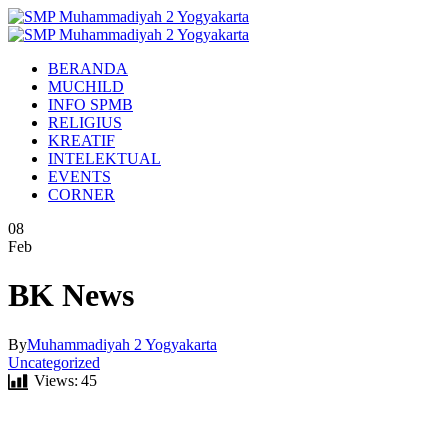
BERANDA
MUCHILD
INFO SPMB
RELIGIUS
KREATIF
INTELEKTUAL
EVENTS
CORNER
08
Feb
BK News
By
Muhammadiyah 2 Yogyakarta
Uncategorized
Views:
45