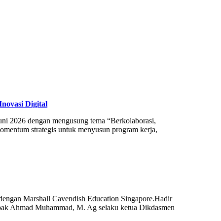
ovasi Digital
uni 2026 dengan mengusung tema “Berkolaborasi,
 momentum strategis untuk menyusun program kerja,
gan Marshall Cavendish Education Singapore.Hadir
Bapak Ahmad Muhammad, M. Ag selaku ketua Dikdasmen