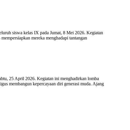
uruh siswa kelas IX pada Jumat, 8 Mei 2026. Kegiatan
gus mempersiapkan mereka menghadapi tantangan
tu, 25 April 2026. Kegiatan ini menghadirkan lomba
kaligus membangun kepercayaan diri generasi muda. Ajang