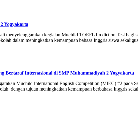
2 Yogyakarta
menyelenggarakan kegiatan Muchild TOEFL Prediction Test bagi sel
a sekolah dalam meningkatkan kemampuan bahasa Inggris siswa sekali
lling Bertaraf Internasional di SMP Muhammadiyah 2 Yogyakarta
kan Muchild International English Competition (MIEC) #2 pada Sab
i sekolah, dengan tujuan meningkatkan kemampuan berbahasa Inggris se