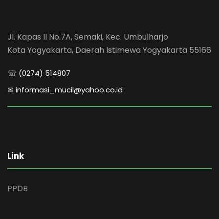
Jl. Kapas II No.7A, Semaki, Kec. Umbulharjo
Kota Yogyakarta, Daerah Istimewa Yogyakarta 55166
☏ (0274) 514807
✉ informasi_mucil@yahoo.co.id
Link
PPDB