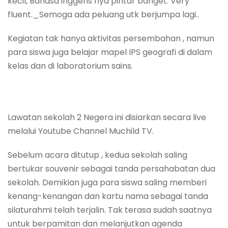
kecil, Bahasa inggeris nya pintar banget. Very
fluent._Semoga ada peluang utk berjumpa lagi..
Kegiatan tak hanya aktivitas persembahan , namun
para siswa juga belajar mapel IPS geografi di dalam
kelas dan di laboratorium sains.
Lawatan sekolah 2 Negera ini disiarkan secara live
melalui Youtube Channel Muchild TV.
Sebelum acara ditutup , kedua sekolah saling
bertukar souvenir sebagai tanda persahabatan dua
sekolah. Demikian juga para siswa saling memberi
kenang-kenangan dan kartu nama sebagai tanda
silaturahmi telah terjalin. Tak terasa sudah saatnya
untuk berpamitan dan melanjutkan agenda