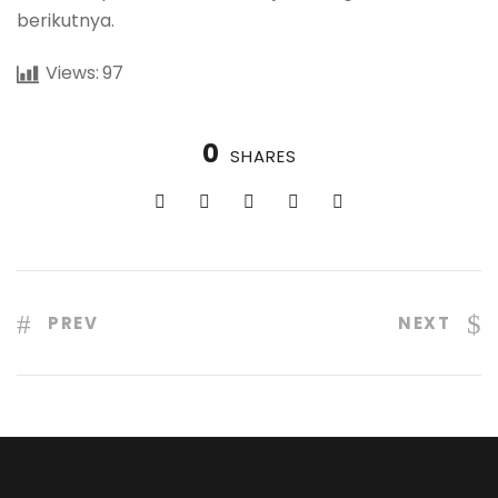
berikutnya.
Views:
97
0
SHARES
PREV
NEXT