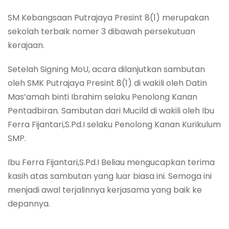
SM Kebangsaan Putrajaya Presint 8(1) merupakan
sekolah terbaik nomer 3 dibawah persekutuan
kerajaan.
Setelah Signing MoU, acara dilanjutkan sambutan
oleh SMK Putrajaya Presint 8(1) di wakili oleh Datin
Mas’amah binti Ibrahim selaku Penolong Kanan
Pentadbiran. Sambutan dari Mucild di wakili oleh Ibu
Ferra Fijantari,S.Pd.I selaku Penolong Kanan Kurikulum
SMP.
Ibu Ferra Fijantari,S.Pd.I Beliau mengucapkan terima
kasih atas sambutan yang luar biasa ini. Semoga ini
menjadi awal terjalinnya kerjasama yang baik ke
depannya.