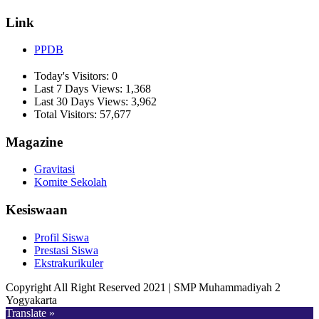
Link
PPDB
Today's Visitors:
0
Last 7 Days Views:
1,368
Last 30 Days Views:
3,962
Total Visitors:
57,677
Magazine
Gravitasi
Komite Sekolah
Kesiswaan
Profil Siswa
Prestasi Siswa
Ekstrakurikuler
Copyright All Right Reserved 2021 | SMP Muhammadiyah 2
Yogyakarta
Translate »