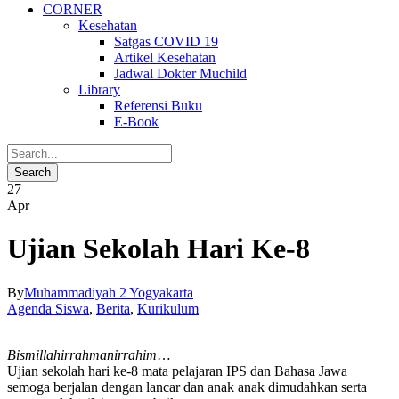
CORNER
Kesehatan
Satgas COVID 19
Artikel Kesehatan
Jadwal Dokter Muchild
Library
Referensi Buku
E-Book
27
Apr
Ujian Sekolah Hari Ke-8
By
Muhammadiyah 2 Yogyakarta
Agenda Siswa
,
Berita
,
Kurikulum
Bismillahirrahmanirrahim
…
Ujian sekolah hari ke-8 mata pelajaran IPS dan Bahasa Jawa
semoga berjalan dengan lancar dan anak anak dimudahkan serta