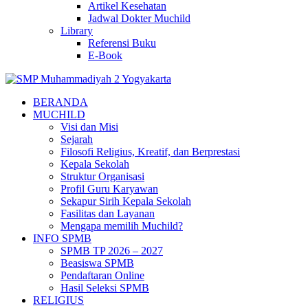
Artikel Kesehatan
Jadwal Dokter Muchild
Library
Referensi Buku
E-Book
BERANDA
MUCHILD
Visi dan Misi
Sejarah
Filosofi Religius, Kreatif, dan Berprestasi
Kepala Sekolah
Struktur Organisasi
Profil Guru Karyawan
Sekapur Sirih Kepala Sekolah
Fasilitas dan Layanan
Mengapa memilih Muchild?
INFO SPMB
SPMB TP 2026 – 2027
Beasiswa SPMB
Pendaftaran Online
Hasil Seleksi SPMB
RELIGIUS