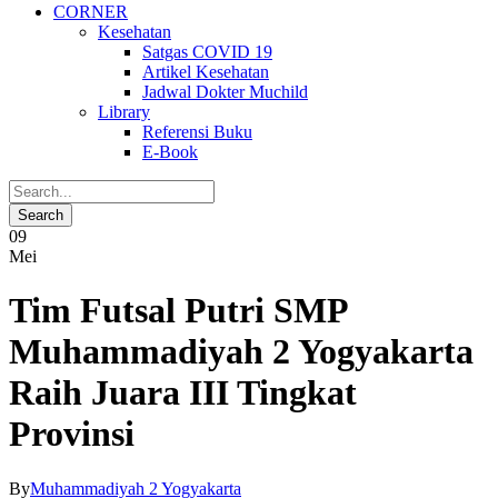
CORNER
Kesehatan
Satgas COVID 19
Artikel Kesehatan
Jadwal Dokter Muchild
Library
Referensi Buku
E-Book
09
Mei
Tim Futsal Putri SMP
Muhammadiyah 2 Yogyakarta
Raih Juara III Tingkat
Provinsi
By
Muhammadiyah 2 Yogyakarta