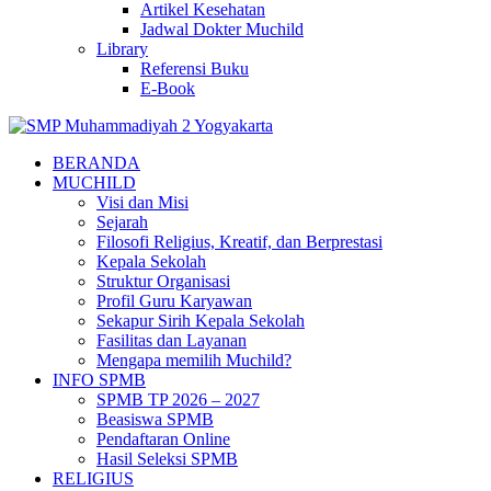
Artikel Kesehatan
Jadwal Dokter Muchild
Library
Referensi Buku
E-Book
BERANDA
MUCHILD
Visi dan Misi
Sejarah
Filosofi Religius, Kreatif, dan Berprestasi
Kepala Sekolah
Struktur Organisasi
Profil Guru Karyawan
Sekapur Sirih Kepala Sekolah
Fasilitas dan Layanan
Mengapa memilih Muchild?
INFO SPMB
SPMB TP 2026 – 2027
Beasiswa SPMB
Pendaftaran Online
Hasil Seleksi SPMB
RELIGIUS