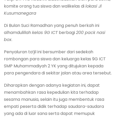
komite orang tua siswa dan walikelas di
lokasi Jl
Kusumanegara
Di Bulan Suci Ramadhan yang penuh berkah ini
alhamdulillah
kelas 9G ICT
berbagi
200 pack nasi
box
.
Penyaluran ta’jil ini bersumber dari sedekah
rombongan para siswa dan keluarga kelas 9G ICT
SMP Muhammadiyah 2 YK yang ditujukan kepada
para pengendara di sekitar jalan atau area tersebut.
Diharapkan dengan adanya kegiatan ini, dapat
menambahkan rasa kepedulian kita terhadap
sesama manusia, selain itu juga membentuk rasa
empati peserta didik terhadap saudara-saudara
yang ada di luar sana serta dapat memupuk