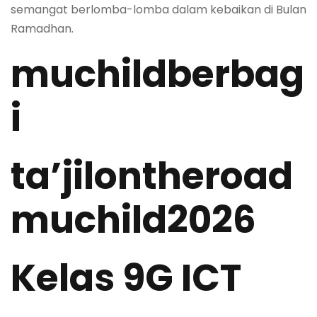
semangat berlomba-lomba dalam kebaikan di Bulan
Ramadhan.
muchildberbag
i
ta’jilontheroad
muchild2026
Kelas 9G ICT