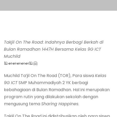
Takjil On The Road: Indahnya Berbagi Berkah di
Bulan Ramadhan 1447H Bersama Kelas 9G ICT
Muchild
🕌🍛🍛🍛🍛🍛🕌🤗
Muchild Ta’jil On The Road (TOR), Para siswa
Kelas
9G ICT
SMP Muhammadiyah 2 YK berbagi
kebahagiaan di Bulan Ramadhan. Hal ini merupakan
program rutin yang dilakukan sekolah dengan
mengusung tema
Sharing Happines
.
Takjil On The Road ini didistribusikan oleh para siswa,