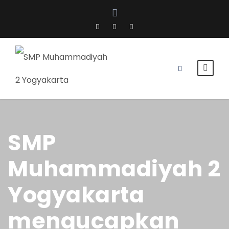
SMP
Muhammadiyah 2
Yogyakarta
mengucapkan