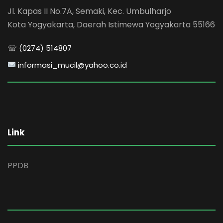
Jl. Kapas II No.7A, Semaki, Kec. Umbulharjo
Kota Yogyakarta, Daerah Istimewa Yogyakarta 55166
☏ (0274) 514807
informasi_mucil@yahoo.co.id
Link
PPDB