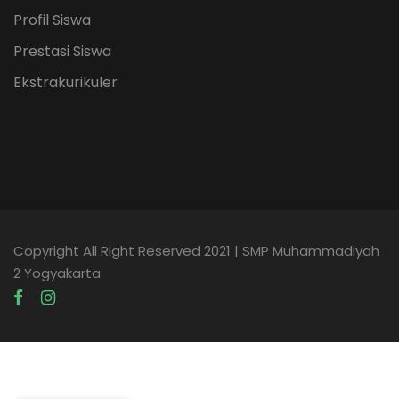
Profil Siswa
Prestasi Siswa
Ekstrakurikuler
Copyright All Right Reserved 2021 | SMP Muhammadiyah
2 Yogyakarta