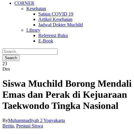
CORNER
Kesehatan
Satgas COVID 19
Artikel Kesehatan
Jadwal Dokter Muchild
Library
Referensi Buku
E-Book
23
Des
Siswa Muchild Borong Mendali
Emas dan Perak di Kejuaraan
Taekwondo Tingka Nasional
By
Muhammadiyah 2 Yogyakarta
Berita
,
Prestasi Siswa