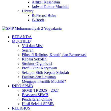
Artikel Kesehatan
Jadwal Dokter Muchild
Library
Referensi Buku
E-Book
BERANDA
MUCHILD
Visi dan Misi
Sejarah
Filosofi Religius, Kreatif, dan Berprestasi
Kepala Sekolah
Struktur Organisasi
Profil Guru Karyawan
Sekapur Sirih Kepala Sekolah
Fasilitas dan Layanan
Mengapa memilih Muchild?
INFO SPMB
SPMB TP 2026 – 2027
Beasiswa SPMB
Pendaftaran Online
Hasil Seleksi SPMB
RELIGIUS