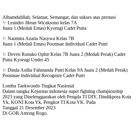
Alhamdulillah, Selamat, Semangat, dan sukses atas prestasi
✨ Leandro Jibran Wicaksono kelas 7A
Juara 1 (Medali Emas) Kyorugi Cadet Putra
✨ Naumira Azaria Nasywa Kelas 7B
Juara 1 (Medali Emas) Poomsae Individual Cadet Putri
✨ Deven Runako Ophir Kelas 7B Juara 2 (Medali Perak) Cadet
Putra Kyorugi Under 45
✨ Dinda Aullia Fahmanda Putri Kelas 9A Juara 2 (Medali Perak)
Poomsae Individual Recognize Cadet Putri
Lomba Taekwondo Tingkat Nasional
Dalam rangka Kejurnas indonesia super fighting championship
2023 yang Diselenggarakan oleh Pengda TI DIY, Dindikpora Kota
Yk, KONI Kota Yk, Pengkot TI Kota YK. Pada
Tanggal 21 Desember 2023
Di GOR Among Rogo.