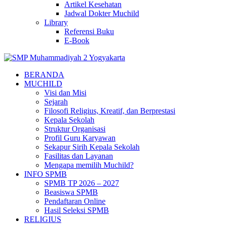
Artikel Kesehatan
Jadwal Dokter Muchild
Library
Referensi Buku
E-Book
BERANDA
MUCHILD
Visi dan Misi
Sejarah
Filosofi Religius, Kreatif, dan Berprestasi
Kepala Sekolah
Struktur Organisasi
Profil Guru Karyawan
Sekapur Sirih Kepala Sekolah
Fasilitas dan Layanan
Mengapa memilih Muchild?
INFO SPMB
SPMB TP 2026 – 2027
Beasiswa SPMB
Pendaftaran Online
Hasil Seleksi SPMB
RELIGIUS