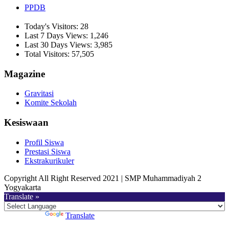
PPDB
Today's Visitors:
28
Last 7 Days Views:
1,246
Last 30 Days Views:
3,985
Total Visitors:
57,505
Magazine
Gravitasi
Komite Sekolah
Kesiswaan
Profil Siswa
Prestasi Siswa
Ekstrakurikuler
Copyright All Right Reserved 2021 | SMP Muhammadiyah 2
Yogyakarta
Translate »
Powered by
Translate