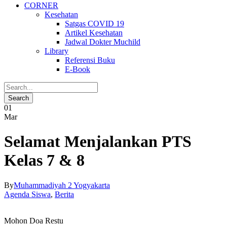
CORNER
Kesehatan
Satgas COVID 19
Artikel Kesehatan
Jadwal Dokter Muchild
Library
Referensi Buku
E-Book
01
Mar
Selamat Menjalankan PTS
Kelas 7 & 8
By
Muhammadiyah 2 Yogyakarta
Agenda Siswa
,
Berita
Mohon Doa Restu